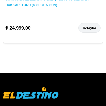
HAKKARİ TURU (4 GECE 5 GÜN)
₺ 24.999,00
Detaylar