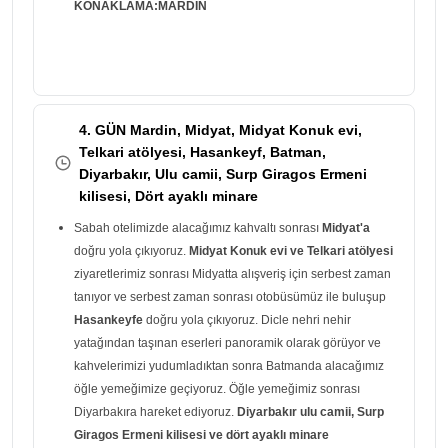
KONAKLAMA:MARDİN
4. GÜN Mardin, Midyat, Midyat Konuk evi,
Telkari atölyesi, Hasankeyf, Batman,
Diyarbakır, Ulu camii, Surp Giragos Ermeni
kilisesi, Dört ayaklı minare
Sabah otelimizde alacağımız kahvaltı sonrası
Midyat'a
doğru yola çıkıyoruz.
Midyat Konuk evi ve Telkari atölyesi
ziyaretlerimiz sonrası Midyatta alışveriş için serbest zaman
tanıyor ve serbest zaman sonrası otobüsümüz ile buluşup
Hasankeyfe
doğru yola çıkıyoruz. Dicle nehri nehir
yatağından taşınan eserleri panoramik olarak görüyor ve
kahvelerimizi yudumladıktan sonra Batmanda alacağımız
öğle yemeğimize geçiyoruz. Öğle yemeğimiz sonrası
Diyarbakıra hareket ediyoruz.
Diyarbakır ulu camii, Surp
Giragos Ermeni kilisesi ve dört ayaklı minare