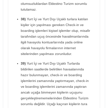
olumsuzluklardan Eldestino Turizm sorumlu
tutulamaz.
38)
Yurt İçi ve Yurt Dışı Uçaklı turlara katılan
kişiler için yapılması gereken Check-in ve
boarding işlemleri kişisel işlemler olup, misafir
tarafından uçuş öncesinde havalimanlarında
ilgili havayolu kontuarlarında yada online
olarak havayolu firmalarının internet
sitelerinden yapılması zorunludur.
39)
Yurt İçi ve Yurt Dışı Uçaklı Turlarda
bildirilen saatlerde belirtilen havaalanında
hazır bulunmayan, check-in ve boarding
işlemlerini zamanında yaptırmayan, check-in
ve boarding işlemlerini zamanında yaptıran
ancak uçağa binmeyen kişilerin uçuşunu
gerçekleştirememelerinden Eldestino Turizm
sorumlu değildir. Uçağı kaçıran kişilerin tura