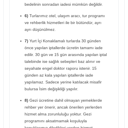
bedelinin sonradan iadesi mümkün değildir.
6)
Turlarımız otel, ulaşım aracı, tur programı
ve rehberlik hizmetleri ile bir bütündür, ayrı
ayrı düşünülmez.
7)
Yurt İçi Konaklamalı turlarda 30 günden
önce yapılan iptallerde ücretin tamamı iade
edilir. 30 gün ve 15 gün arasında yapılan iptal
talebinde ise sağlık sebepleri baz alınır ve
seyahate engel doktor raporu istenir. 15
günden az kala yapılan iptallerde iade
yapılamaz. Sadece yerine katılacak misafir
bulursa İsim değişikliği yapılır.
8)
Gezi ücretine dahil olmayan yemeklerde
rehber yer önerir, ancak önerilen yerlerden
hizmet alma zorunluluğu yoktur. Gezi
programını aksatmamak koşuluyla
konuklarımız diledikleri yerden hizmet