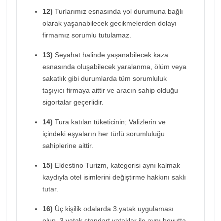
12)
Turlarımız esnasında yol durumuna bağlı
olarak yaşanabilecek gecikmelerden dolayı
firmamız sorumlu tutulamaz.
13)
Seyahat halinde yaşanabilecek kaza
esnasında oluşabilecek yaralanma, ölüm veya
sakatlık gibi durumlarda tüm sorumluluk
taşıyıcı firmaya aittir ve aracın sahip olduğu
sigortalar geçerlidir.
14)
Tura katılan tüketicinin; Valizlerin ve
içindeki eşyaların her türlü sorumluluğu
sahiplerine aittir.
15)
Eldestino Turizm, kategorisi aynı kalmak
kaydıyla otel isimlerini değiştirme hakkını saklı
tutar.
16)
Üç kişilik odalarda 3.yatak uygulaması
olup, 3.yatak standart yataklar ile aynı boyutta