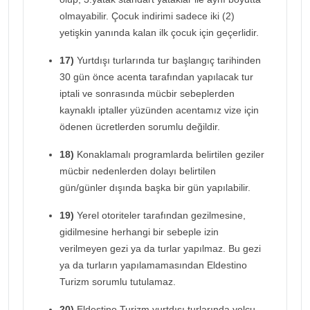
olmayabilir. Çocuk indirimi sadece iki (2)
yetişkin yanında kalan ilk çocuk için geçerlidir.
17)
Yurtdışı turlarında tur başlangıç tarihinden
30 gün önce acenta tarafından yapılacak tur
iptali ve sonrasında mücbir sebeplerden
kaynaklı iptaller yüzünden acentamız vize için
ödenen ücretlerden sorumlu değildir.
18)
Konaklamalı programlarda belirtilen geziler
mücbir nedenlerden dolayı belirtilen
gün/günler dışında başka bir gün yapılabilir.
19)
Yerel otoriteler tarafından gezilmesine,
gidilmesine herhangi bir sebeple izin
verilmeyen gezi ya da turlar yapılmaz. Bu gezi
ya da turların yapılamamasından Eldestino
Turizm sorumlu tutulamaz.
20)
Eldestino Turizm yurtdışı turlarında yolcu