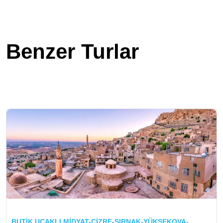
Benzer Turlar
BUTİK UÇAKLI MİDYAT-CİZRE-ŞIRNAK-YÜKSEKOVA-