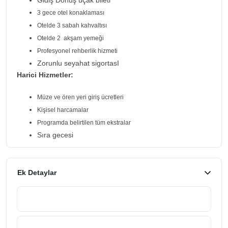
3 gece otel konaklaması
Otelde 3 sabah kahvaltısı
Otelde 2 akşam yemeği
Profesyonel rehberlik hizmeti
Zorunlu seyahat sigortasI
Harici Hizmetler:
Müze ve ören yeri giriş ücretleri
Kişisel harcamalar
Programda belirtilen tüm ekstralar
Sıra gecesi
Ek Detaylar