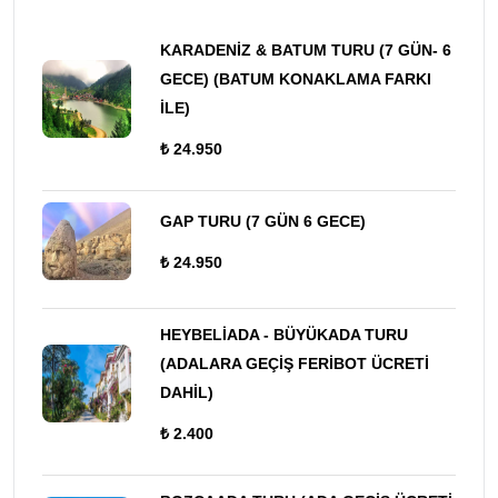
KARADENİZ & BATUM TURU (7 GÜN- 6
GECE) (BATUM KONAKLAMA FARKI
İLE)
₺ 24.950
GAP TURU (7 GÜN 6 GECE)
₺ 24.950
HEYBELİADA - BÜYÜKADA TURU
(ADALARA GEÇİŞ FERİBOT ÜCRETİ
DAHİL)
₺ 2.400