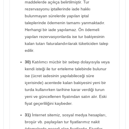
maddelerde açıkça belirtilmiştir. Tur
rezervasyonu iptallerinde iade hakkı
bulunmayan sürelerde yapılan iptal
taleplerinde ödemenin tamamı yanmaktadır.
Herhangi bir iade yapılamaz. Ön ödemeli
yapılan rezervasyonlarda ise tur bakiyesinin
kalan tutarı faturalandırılarak tüketiciden talep
edilir.
30)
Katılımcı mücbir bir sebep dolayısıyla veya
kendi isteği ile tur erteleme talebinde bulunur
ise (ücret iadesinin yapılabileceği süre
içerisinde) acentede kalan bakiyesini yeni bir
turda kullanırken tarihine karar verdiği turun
yeni ve güncellenen fiyatından satın alır. Eski
fiyat geçerliliğini kaybeder.
31)
İnternet sitemiz, sosyal medya hesapları,
broşür vb. paylaşılan tur fiyatlarımız nakit
ödemelerde geçerli olan fiyatlardır. Fiyatlar