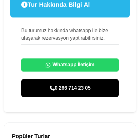
Tur Hakkında Bilgi Al
Bu turumuz hakkında whatsapp ile bize
ulaşarak rezervasyon yaptırabilirsiniz.
Whatsapp İletişim
0 266 714 23 05
Popüler Turlar