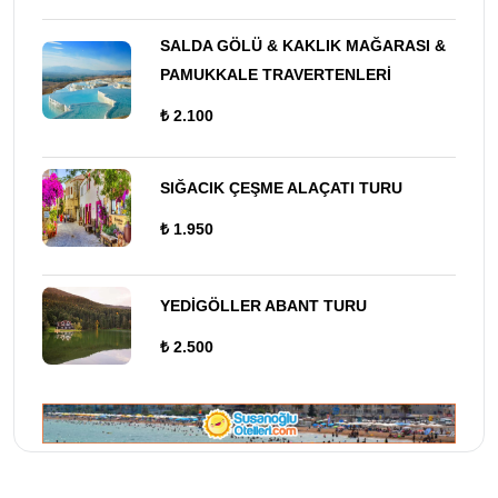
SALDA GÖLÜ & KAKLIK MAĞARASI &
PAMUKKALE TRAVERTENLERİ
₺ 2.100
SIĞACIK ÇEŞME ALAÇATI TURU
₺ 1.950
YEDİGÖLLER ABANT TURU
₺ 2.500