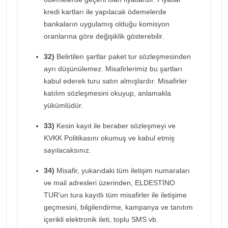
kredi kartları ile yapılacak ödemelerde
bankaların uygulamış olduğu komisyon
oranlarına göre değişiklik gösterebilir.
32)
Belirtilen şartlar paket tur sözleşmesinden
ayrı düşünülemez. Misafirlerimiz bu şartları
kabul ederek turu satın almışlardır. Misafirler
katılım sözleşmesini okuyup, anlamakla
yükümlüdür.
33)
Kesin kayıt ile beraber sözleşmeyi ve
KVKK Politikasını okumuş ve kabul etmiş
sayılacaksınız.
34)
Misafir, yukarıdaki tüm iletişim numaraları
ve mail adresleri üzerinden, ELDESTİNO
TUR'un tura kayıtlı tüm misafirler ile iletişime
geçmesini, bilgilendirme, kampanya ve tanıtım
içerikli elektronik ileti, toplu SMS vb.