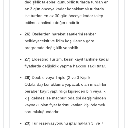
değişiklik talepleri günübirlik turlarda turdan en
az 3 gün önceye kadar konaklamalı turlarda
ise turdan en az 30 gün önceye kadar talep
edilmesi halinde değerlendirilir.
26)
Otellerden hareket saatlerini rehber
belirleyecektir ve iklim koşullarına göre
programda değişiklik yapabilir.
27)
Eldestino Turizm, kesin kayıt tarihine kadar
fiyatlarda değişiklik yapma hakkını saklı tutar.
28)
Double veya Triple (2 ve 3 Kişilik
Odalarda) konaklama yapacak olan misafirler
beraber kayıt yaptırdığı kişilerden biri veya iki
kişi gelmez ise mecburi oda tipi değişiminden
kaynaklı olan fiyat farkını katılan kişi ödemek
sorumluluğundadır.
29)
Tur rezervasyonunu iptal hakları 3. ve 7.