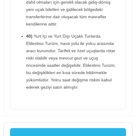
dahil olmaları için gerekli olacak gidiş-dönüş
yeni uçak biletleri ve gidilecek bölgedeki
transferlerine dair oluşacak tüm masraflar
kendilerine aittir.
40)
Yurt İçi ve Yurt Dışı Uçaklı Turlarda
Eldestino Turizm, hava yolu ile yolcu arasında
aracı kurumdur. Tarifeli ve özel uçuşlarda rötar
riski olabilir veya mevcut gezi ve uçuş
öncesinde saatler değişebilir. Eldestino Turizm,
bu değişiklikleri en kısa sürede bildirmekle
yükümlüdür. Yolcu saat değişme riskini kabul
ederek geziyi satın almıştır.