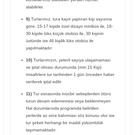
alabilirler.
9)
Turlarımız, tura kayıt yaptıran kişi sayısına
göre; 15-17 kişide özel dizayn minibüs ile, 18-
30 kişide lüks küçük otobüs ile, 30 kişinin
üstünde ise 46 kişilik lüks otobüs ile
yapılmaktadır.
10)
Turlarımızın, yeterli sayıya ulaşamaması
ve iptal olması durumunda (min.15 Kişi)
misafirlere tur tarihinden 1 gün önceden haber
verilerek iptal edilir.
11)
Tur esnasında mücbir sebeplerden ötürü
turun devam edememesi veya beklenmeyen
Hal durumlarında programda belirtilen
yerlerde az süre kalınması söz konusu olur ise
tur şirketi herhangi bir maddi yükümlülük
taşımamaktadır.