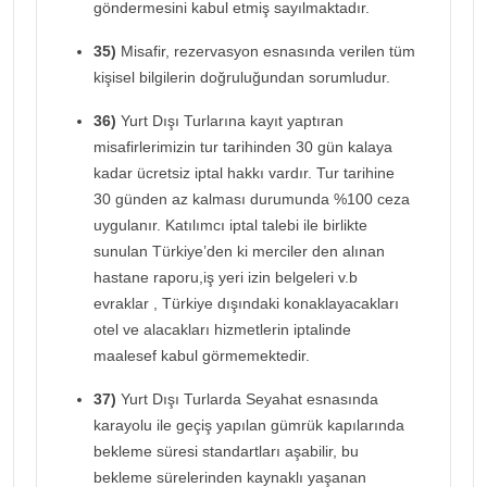
göndermesini kabul etmiş sayılmaktadır.
35)
Misafir, rezervasyon esnasında verilen tüm
kişisel bilgilerin doğruluğundan sorumludur.
36)
Yurt Dışı Turlarına kayıt yaptıran
misafirlerimizin tur tarihinden 30 gün kalaya
kadar ücretsiz iptal hakkı vardır. Tur tarihine
30 günden az kalması durumunda %100 ceza
uygulanır. Katılımcı iptal talebi ile birlikte
sunulan Türkiye’den ki merciler den alınan
hastane raporu,iş yeri izin belgeleri v.b
evraklar , Türkiye dışındaki konaklayacakları
otel ve alacakları hizmetlerin iptalinde
maalesef kabul görmemektedir.
37)
Yurt Dışı Turlarda Seyahat esnasında
karayolu ile geçiş yapılan gümrük kapılarında
bekleme süresi standartları aşabilir, bu
bekleme sürelerinden kaynaklı yaşanan