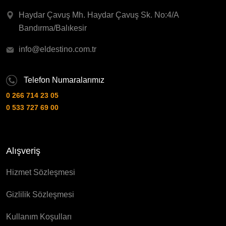
Haydar Çavuş Mh. Haydar Çavuş Sk. No:4/A
Bandırma/Balıkesir
info@eldestino.com.tr
Telefon Numaralarımız
0 266 714 23 05
0 533 727 69 00
Alışveriş
Hizmet Sözleşmesi
Gizlilik Sözleşmesi
Kullanım Koşulları