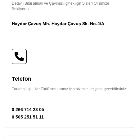
Detaylı Bilgi almak ve Çayımızı içmek için Sizleri Ofisimize
Bekliyoruz.
Haydar Çavuş Mh. Haydar Çavuş Sk. No:4/A
Telefon
Turlarla ilgili Her Türlü sorularınız için bizimle iletişime geçebilirsiniz.
0 266 714 23 05
0 505 251 51 11