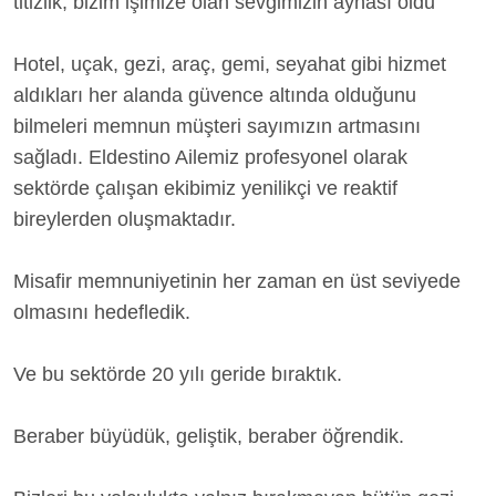
titizlik; bizim işimize olan sevgimizin aynası oldu
Hotel, uçak, gezi, araç, gemi, seyahat gibi hizmet
aldıkları her alanda güvence altında olduğunu
bilmeleri memnun müşteri sayımızın artmasını
sağladı. Eldestino Ailemiz profesyonel olarak
sektörde çalışan ekibimiz yenilikçi ve reaktif
bireylerden oluşmaktadır.
Misafir memnuniyetinin her zaman en üst seviyede
olmasını hedefledik.
Ve bu sektörde 20 yılı geride bıraktık.
Beraber büyüdük, geliştik, beraber öğrendik.