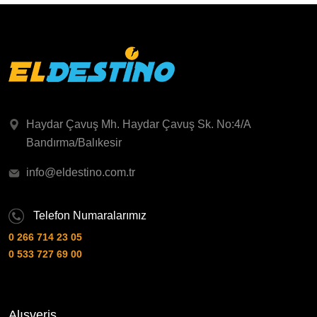
Haydar Çavuş Mh. Haydar Çavuş Sk. No:4/A
Bandırma/Balıkesir
info@eldestino.com.tr
Telefon Numaralarımız
0 266 714 23 05
0 533 727 69 00
Alışveriş