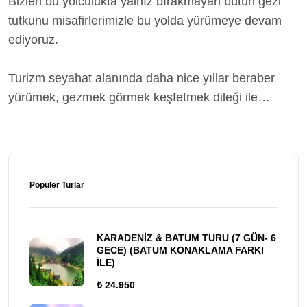
Bizleri bu yolculukta yalnız bırakmayan bütün gezi
tutkunu misafirlerimizle bu yolda yürümeye devam
ediyoruz.
Turizm seyahat alanında daha nice yıllar beraber
yürümek, gezmek görmek keşfetmek dileği ile…
Popüler Turlar
KARADENİZ & BATUM TURU (7 GÜN- 6
GECE) (BATUM KONAKLAMA FARKI
İLE)
₺ 24.950