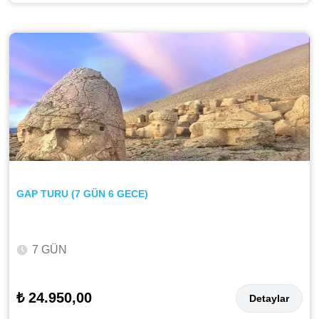
GAP TURU (7 GÜN 6 GECE)
7 GÜN
₺ 24.950,00
Detaylar