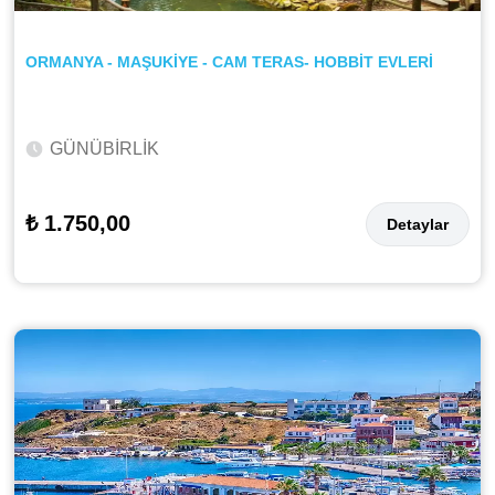
ORMANYA - MAŞUKİYE - CAM TERAS- HOBBİT EVLERİ
GÜNÜBİRLİK
₺ 1.750,00
Detaylar