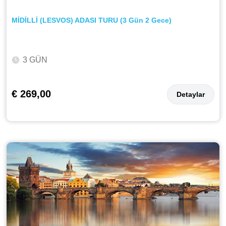
MİDİLLİ (LESVOS) ADASI TURU (3 Gün 2 Gece)
3 GÜN
€ 269,00
Detaylar