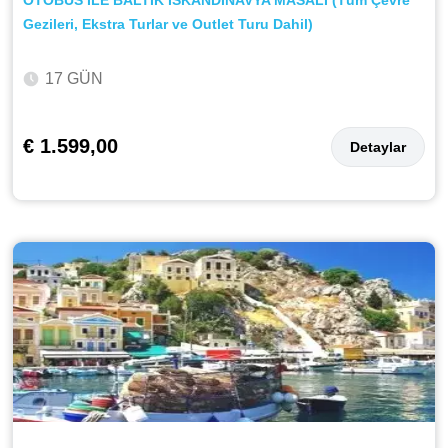
Gezileri, Ekstra Turlar ve Outlet Turu Dahil)
17 GÜN
€ 1.599,00
Detaylar