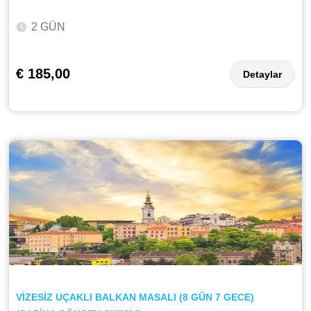
2 GÜN
€ 185,00
Detaylar
VİZESİZ UÇAKLI BALKAN MASALI (8 GÜN 7 GECE)