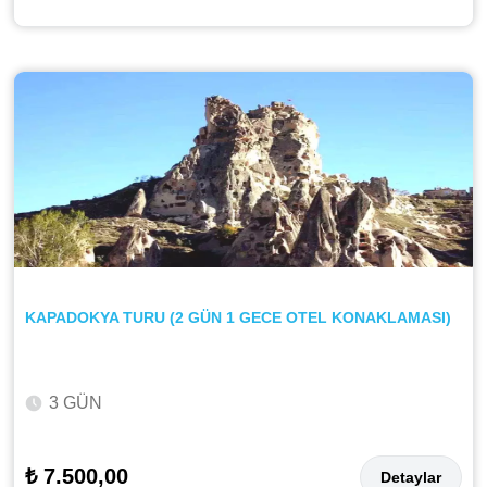
KAPADOKYA TURU (2 GÜN 1 GECE OTEL KONAKLAMASI)
3 GÜN
₺ 7.500,00
Detaylar