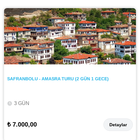
SAFRANBOLU - AMASRA TURU (2 GÜN 1 GECE)
3 GÜN
₺ 7.000,00
Detaylar