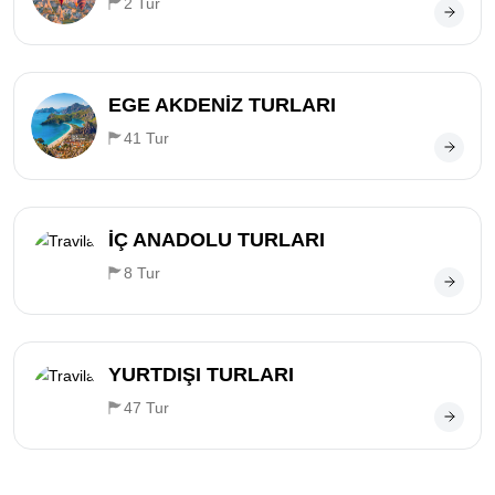
2 Tur
EGE AKDENİZ TURLARI
41 Tur
İÇ ANADOLU TURLARI
8 Tur
YURTDIŞI TURLARI
47 Tur