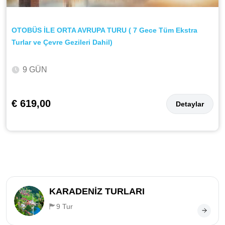
OTOBÜS İLE ORTA AVRUPA TURU ( 7 Gece Tüm Ekstra
Turlar ve Çevre Gezileri Dahil)
9 GÜN
€ 619,00
Detaylar
KARADENİZ TURLARI
9 Tur