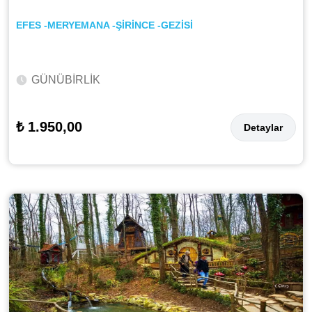
EFES -MERYEMANA -ŞİRİNCE -GEZİSİ
GÜNÜBİRLİK
₺ 1.950,00
Detaylar