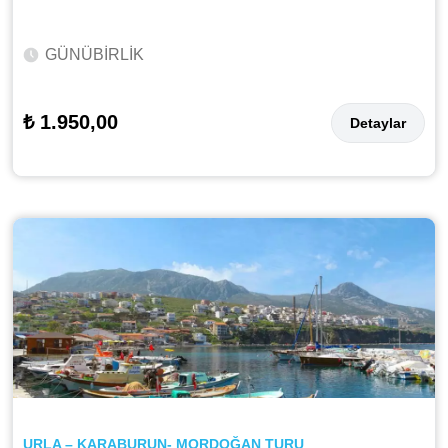
GÜNÜBİRLİK
₺ 1.950,00
Detaylar
URLA – KARABURUN- MORDOĞAN TURU