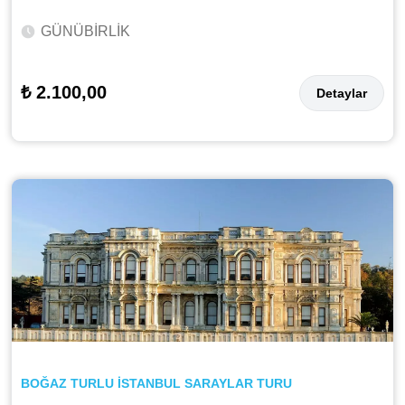
GÜNÜBİRLİK
₺ 2.100,00
Detaylar
BOĞAZ TURLU İSTANBUL SARAYLAR TURU