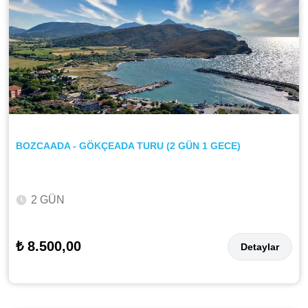
BOZCAADA - GÖKÇEADA TURU (2 GÜN 1 GECE)
2 GÜN
₺ 8.500,00
Detaylar