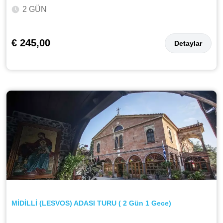
2 GÜN
€ 245,00
Detaylar
MİDİLLİ (LESVOS) ADASI TURU ( 2 Gün 1 Gece)