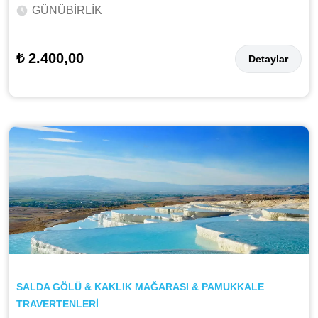
GÜNÜBİRLİK
₺ 2.400,00
Detaylar
SALDA GÖLÜ & KAKLIK MAĞARASI & PAMUKKALE
TRAVERTENLERİ