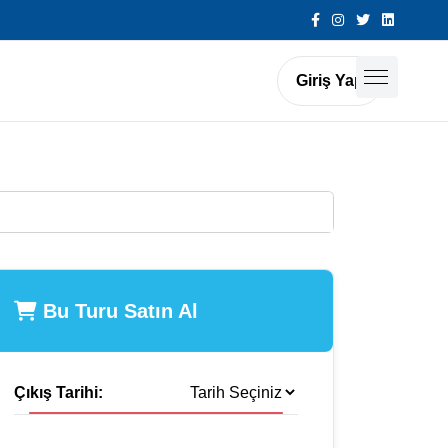
Giriş Yap
Bu Turu Satın Al
Çıkış Tarihi: