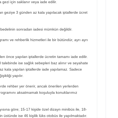
 gezi için saklanır veya iade edilir.
dan geziye 3 günden az kala yapılacak iptallerde ücret
bedelinin sonradan iadesi mümkün değildir.
ramı ve rehberlik hizmetleri ile bir bütündür, ayrı ayrı
en önce yapılan iptallerde ücretin tamamı iade edilir.
 talebinde ise sağlık sebepleri baz alınır ve seyahate
az kala yapılan iptallerde iade yapılamaz. Sadece
şikliği yapılır.
de rehber yer önerir, ancak önerilen yerlerden
programını aksatmamak koşuluyla konuklarımız
ayısına göre; 15-17 kişide özel dizayn minibüs ile, 18-
in üstünde ise 46 kişilik lüks otobüs ile yapılmaktadır.