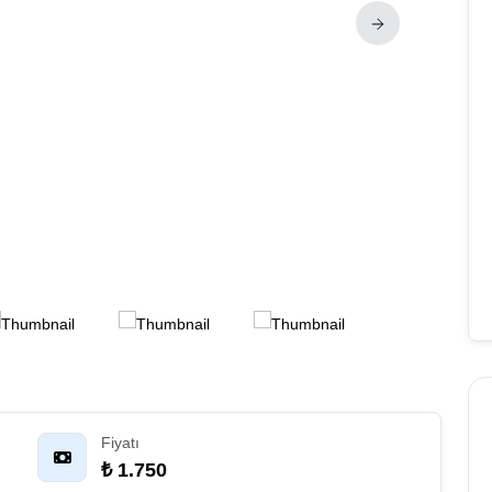
Fiyatı
₺ 1.750