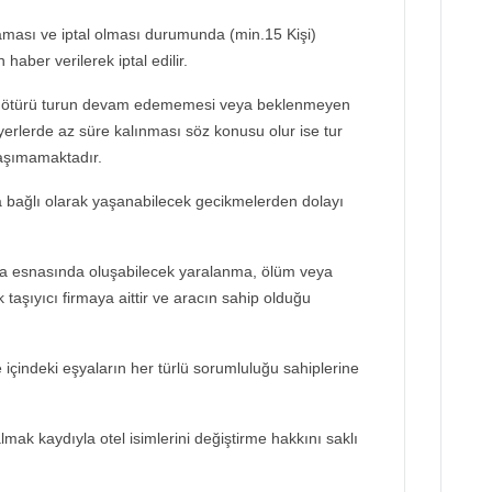
aması ve iptal olması durumunda (min.15 Kişi)
haber verilerek iptal edilir.
 ötürü turun devam edememesi veya beklenmeyen
yerlerde az süre kalınması söz konusu olur ise tur
taşımamaktadır.
bağlı olarak yaşanabilecek gecikmelerden dolayı
a esnasında oluşabilecek yaralanma, ölüm veya
taşıyıcı firmaya aittir ve aracın sahip olduğu
ve içindeki eşyaların her türlü sorumluluğu sahiplerine
lmak kaydıyla otel isimlerini değiştirme hakkını saklı