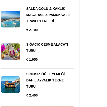
SALDA GÖLÜ & KAKLIK
MAĞARASI & PAMUKKALE
TRAVERTENLERİ
₺ 2.100
SIĞACIK ÇEŞME ALAÇATI
TURU
₺ 1.950
SINIRSIZ ÖĞLE YEMEĞİ
DAHİL AYVALIK TEKNE
TURU
₺ 2.400