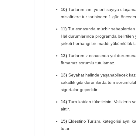
10)
Turlarımızın, yeterli sayıya ulaşam
misafirlere tur tarihinden 1 gün önceden 
11)
Tur esnasında mücbir sebeplerden
Hal durumlarında programda belirtilen 
şirketi herhangi bir maddi yükümlülük 
12)
Turlarımız esnasında yol durumuna 
firmamız sorumlu tutulamaz.
13)
Seyahat halinde yaşanabilecek kaz
sakatlık gibi durumlarda tüm sorumluluk 
sigortalar geçerlidir.
14)
Tura katılan tüketicinin; Valizlerin 
aittir.
15)
Eldestino Turizm, kategorisi aynı ka
tutar.