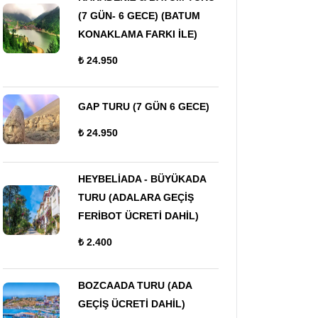
(7 GÜN- 6 GECE) (BATUM
KONAKLAMA FARKI İLE)
₺ 24.950
GAP TURU (7 GÜN 6 GECE)
₺ 24.950
HEYBELİADA - BÜYÜKADA
TURU (ADALARA GEÇİŞ
FERİBOT ÜCRETİ DAHİL)
₺ 2.400
BOZCAADA TURU (ADA
GEÇİŞ ÜCRETİ DAHİL)