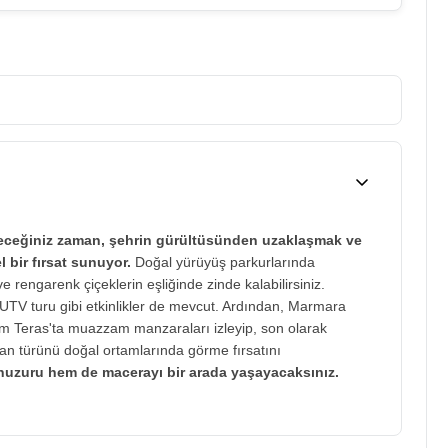
receğiniz zaman, şehrin gürültüsünden uzaklaşmak ve
bir fırsat sunuyor.
Doğal yürüyüş parkurlarında
e rengarenk çiçeklerin eşliğinde zinde kalabilirsiniz.
 UTV turu gibi etkinlikler de mevcut. Ardından, Marmara
am Teras'ta muazzam manzaraları izleyip, son olarak
n türünü doğal ortamlarında görme fırsatını
uzuru hem de macerayı bir arada yaşayacaksınız.