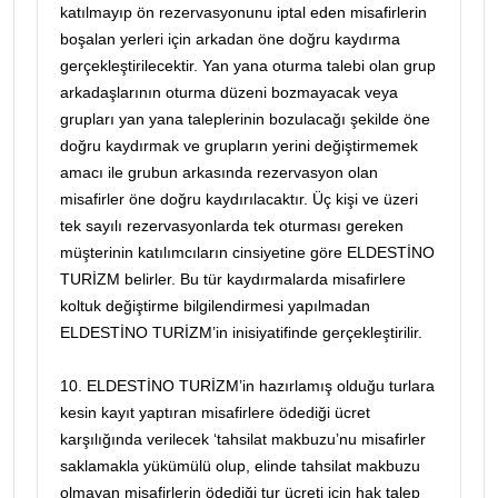
katılmayıp ön rezervasyonunu iptal eden misafirlerin
boşalan yerleri için arkadan öne doğru kaydırma
gerçekleştirilecektir. Yan yana oturma talebi olan grup
arkadaşlarının oturma düzeni bozmayacak veya
grupları yan yana taleplerinin bozulacağı şekilde öne
doğru kaydırmak ve grupların yerini değiştirmemek
amacı ile grubun arkasında rezervasyon olan
misafirler öne doğru kaydırılacaktır. Üç kişi ve üzeri
tek sayılı rezervasyonlarda tek oturması gereken
müşterinin katılımcıların cinsiyetine göre ELDESTİNO
TURİZM belirler. Bu tür kaydırmalarda misafirlere
koltuk değiştirme bilgilendirmesi yapılmadan
ELDESTİNO TURİZM’in inisiyatifinde gerçekleştirilir.
10. ELDESTİNO TURİZM’in hazırlamış olduğu turlara
kesin kayıt yaptıran misafirlere ödediği ücret
karşılığında verilecek ‘tahsilat makbuzu’nu misafirler
saklamakla yükümülü olup, elinde tahsilat makbuzu
olmayan misafirlerin ödediği tur ücreti için hak talep