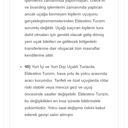
işlemlerini zamanında yaptırmayan, check-in
ve boarding işlemlerini zamanında yaptıran
ancak uçağa binmeyen kişilerin uçuşunu
gerçekleştirememelerinden Eldestino Turizm
sorumlu değildir. Uçağı kaçıran kişilerin tura
dahil olmaları için gerekli olacak gidiş-dönüş
yeni uçak biletleri ve gidilecek bölgedeki
transferlerine dair oluşacak tüm masraflar
kendilerine aittir.
40)
Yurt İçi ve Yurt Dışı Uçaklı Turlarda
Eldestino Turizm, hava yolu ile yolcu arasında
aracı kurumdur. Tarifeli ve özel uçuşlarda rötar
riski olabilir veya mevcut gezi ve uçuş
öncesinde saatler değişebilir. Eldestino Turizm,
bu değişiklikleri en kısa sürede bildirmekle
yükümlüdür. Yolcu saat değişme riskini kabul
ederek geziyi satın almıştır.