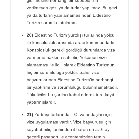
gidilmesine herhangi bir sebeple izin
verilmeyen gezi ya da turlar yapılmaz. Bu gezi
ya da turların yapılamamasından Eldestino
Turizm sorumlu tutulamaz.
20)
Eldestino Turizm yurtdışı turlarında yolcu
ile konsolosluk arasında aracı konumundadır.
Konsolosluk gerekli gördüğü durumlarda vize
vermeme hakkına sahiptir, Yolcunun vize
alamaması ile ilgili olarak Eldestino Turizmun
hiç bir sorumluluğu yoktur. Şahsi vize
başvurularında Eldestino Turizm'in herhangi
bir yaptırımı ve sorumluluğu bulunmamaktadır.
Tüketiciler bu şartları kabul ederek tura kayıt
yaptırmışlardır.
21)
Yurtdışı turlarında T.C. vatandaşları için
vize uygulaması vardır. Vize başvurusu için
seyahat bitiş tarihinden itibaren en az 6 ay
geçerli pasaport ile acentemizden temin