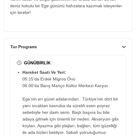
deniz kokulu bir Ege gününü hafızalara kazımak isteyenler
için birebir!
Tur Programı
GÜNÜBİRLİK
Hareket Saati Ve Yeri:
05:15’da Erdek Migros Önü
06:00’da Barış Manço Kültür Merkezi Karşısı
Ege’nin en güzel adalarından...Türkiye’nin dört bir
yanı sıcaktan kavrulsa da sürekli esen poyraz
sebebiyle her daim serin. Başlı başına bu bile
adaya gitmek için önemli bir neden. Akvaryum gibi
koyları, Ayazma gibi plajları, bağları, tüm güzelliği
ile ada bizleri bekliyor. Sabah yolculuğumuz