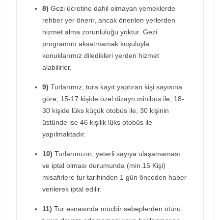
8)
Gezi ücretine dahil olmayan yemeklerde
rehber yer önerir, ancak önerilen yerlerden
hizmet alma zorunluluğu yoktur. Gezi
programını aksatmamak koşuluyla
konuklarımız diledikleri yerden hizmet
alabilirler.
9)
Turlarımız, tura kayıt yaptıran kişi sayısına
göre; 15-17 kişide özel dizayn minibüs ile, 18-
30 kişide lüks küçük otobüs ile, 30 kişinin
üstünde ise 46 kişilik lüks otobüs ile
yapılmaktadır.
10)
Turlarımızın, yeterli sayıya ulaşamaması
ve iptal olması durumunda (min.15 Kişi)
misafirlere tur tarihinden 1 gün önceden haber
verilerek iptal edilir.
11)
Tur esnasında mücbir sebeplerden ötürü