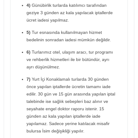
4)
Günübirlik turlarda katılımcı tarafından
geziye 3 günden az kala yapılacak iptallerde
ücret iadesi yapılmaz.
5)
Tur esnasında kullanılmayan hizmet
bedelinin sonradan iadesi mümkün değildir.
6)
Turlarımız otel, ulaşım aracı, tur programı
ve rehberlik hizmetleri ile bir bütündür, ayrı
ayrı düşünülmez.
7)
Yurt İçi Konaklamalı turlarda 30 günden
önce yapılan iptallerde ücretin tamamı iade
edilir. 30 gün ve 15 gün arasında yapılan iptal
talebinde ise sağlık sebepleri baz alınır ve
seyahate engel doktor raporu istenir. 15
günden az kala yapılan iptallerde iade
yapılamaz. Sadece yerine katılacak misafir
bulursa İsim değişikliği yapılır.