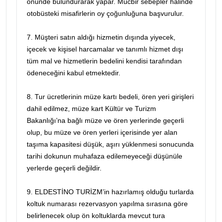
önünde bulundurarak yapar. Mücbir sebepler halinde
otobüsteki misafirlerin oy çoğunluğuna başvurulur.
7. Müşteri satın aldığı hizmetin dışında yiyecek,
içecek ve kişisel harcamalar ve tanımlı hizmet dışı
tüm mal ve hizmetlerin bedelini kendisi tarafından
ödeneceğini kabul etmektedir.
8. Tur ücretlerinin müze kartı bedeli, ören yeri girişleri
dahil edilmez, müze kart Kültür ve Turizm
Bakanlığı’na bağlı müze ve ören yerlerinde geçerli
olup, bu müze ve ören yerleri içerisinde yer alan
taşıma kapasitesi düşük, aşırı yüklenmesi sonucunda
tarihi dokunun muhafaza edilemeyeceği düşünüle
yerlerde geçerli değildir.
9. ELDESTİNO TURİZM’in hazırlamış olduğu turlarda
koltuk numarası rezervasyon yapılma sırasına göre
belirlenecek olup ön koltuklarda mevcut tura