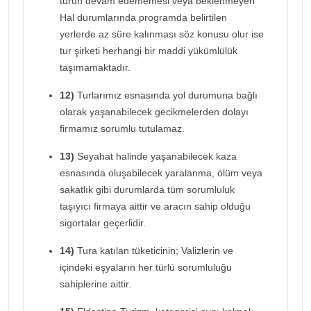
turun devam edememesi veya beklenmeyen
Hal durumlarında programda belirtilen
yerlerde az süre kalınması söz konusu olur ise
tur şirketi herhangi bir maddi yükümlülük
taşımamaktadır.
12)
Turlarımız esnasında yol durumuna bağlı
olarak yaşanabilecek gecikmelerden dolayı
firmamız sorumlu tutulamaz.
13)
Seyahat halinde yaşanabilecek kaza
esnasında oluşabilecek yaralanma, ölüm veya
sakatlık gibi durumlarda tüm sorumluluk
taşıyıcı firmaya aittir ve aracın sahip olduğu
sigortalar geçerlidir.
14)
Tura katılan tüketicinin; Valizlerin ve
içindeki eşyaların her türlü sorumluluğu
sahiplerine aittir.