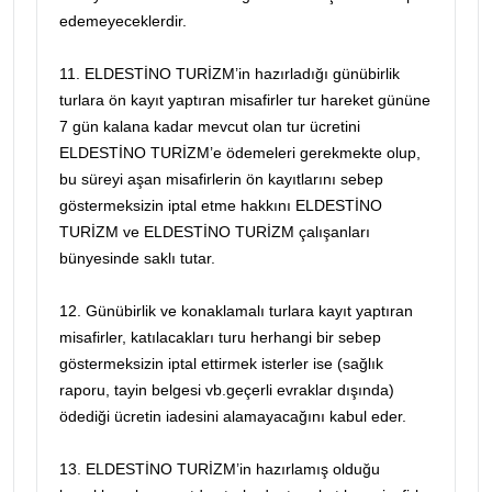
edemeyeceklerdir.
11. ELDESTİNO TURİZM’in hazırladığı günübirlik
turlara ön kayıt yaptıran misafirler tur hareket gününe
7 gün kalana kadar mevcut olan tur ücretini
ELDESTİNO TURİZM’e ödemeleri gerekmekte olup,
bu süreyi aşan misafirlerin ön kayıtlarını sebep
göstermeksizin iptal etme hakkını ELDESTİNO
TURİZM ve ELDESTİNO TURİZM çalışanları
bünyesinde saklı tutar.
12. Günübirlik ve konaklamalı turlara kayıt yaptıran
misafirler, katılacakları turu herhangi bir sebep
göstermeksizin iptal ettirmek isterler ise (sağlık
raporu, tayin belgesi vb.geçerli evraklar dışında)
ödediği ücretin iadesini alamayacağını kabul eder.
13. ELDESTİNO TURİZM’in hazırlamış olduğu