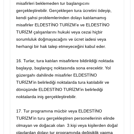
misafirleri beklemeden tur başlangıcını
gerçekleştirebilir. Gerçekleşen tura ücretini ödeyip,
kendi şahsi problemlerinden dolayı katılamamış
misafirler ELDESTİNO TURİZM’e ve ELDESTİNO
TURİZM çalışanlarını hukuki veya cezai hiçbir
sorumluluk doğmayacağını ve ücret iadesi veya
herhangi bir hak talep etmeyeceğini kabul eder.
16. Turlar, tura katılan misafirlere bildirildiği noktada
başlayıp, başlangıç noktasında sona erecektir. Yol
güzergahı dahilinde misafirler ELDESTİNO
TURİZM’in belirlediği noktalarda tura katılabilir ve
dönüşünde ELDESTİNO TURİZM’in belirlediği
noktalarda iniş gerçekleştirebilir.
17. Tur programına mücbir veya ELDESTİNO
TURİZM’in turu gerçekleştiren personellerinin elinde
olmayan ve doğacak olan 3.kişi veya kişilerden doğal
olaylardan dolayı tur programında değişiklik yapma