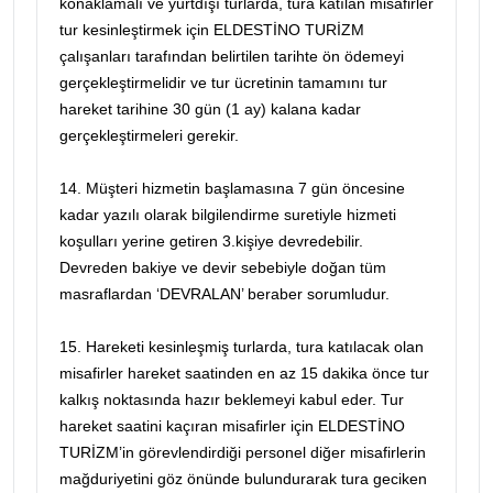
konaklamalı ve yurtdışı turlarda, tura katılan misafirler
tur kesinleştirmek için ELDESTİNO TURİZM
çalışanları tarafından belirtilen tarihte ön ödemeyi
gerçekleştirmelidir ve tur ücretinin tamamını tur
hareket tarihine 30 gün (1 ay) kalana kadar
gerçekleştirmeleri gerekir.
14. Müşteri hizmetin başlamasına 7 gün öncesine
kadar yazılı olarak bilgilendirme suretiyle hizmeti
koşulları yerine getiren 3.kişiye devredebilir.
Devreden bakiye ve devir sebebiyle doğan tüm
masraflardan ‘DEVRALAN’ beraber sorumludur.
15. Hareketi kesinleşmiş turlarda, tura katılacak olan
misafirler hareket saatinden en az 15 dakika önce tur
kalkış noktasında hazır beklemeyi kabul eder. Tur
hareket saatini kaçıran misafirler için ELDESTİNO
TURİZM’in görevlendirdiği personel diğer misafirlerin
mağduriyetini göz önünde bulundurarak tura geciken