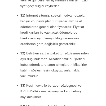
yeni ve güncellenen fiyatından satın alır. Eski
fiyat geçerliliğini kaybeder.
31)
İnternet sitemiz, sosyal medya hesapları,
broşür vb. paylaşılan tur fiyatlarımız nakit
ödemelerde geçerli olan fiyatlardır. Fiyatlar
kredi kartları ile yapılacak ödemelerde
bankaların uygulamış olduğu komisyon
oranlarına göre değişiklik gösterebilir.
32)
Belirtilen şartlar paket tur sözleşmesinden
ayrı düşünülemez. Misafirlerimiz bu şartları
kabul ederek turu satın almışlardır. Misafirler
katılım sözleşmesini okuyup, anlamakla
yükümlüdür.
33)
Kesin kayıt ile beraber sözleşmeyi ve
KVKK Politikasını okumuş ve kabul etmiş
sayılacaksınız.