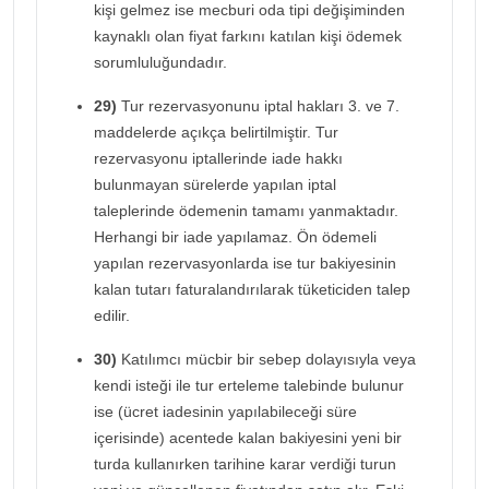
kişi gelmez ise mecburi oda tipi değişiminden
kaynaklı olan fiyat farkını katılan kişi ödemek
sorumluluğundadır.
29)
Tur rezervasyonunu iptal hakları 3. ve 7.
maddelerde açıkça belirtilmiştir. Tur
rezervasyonu iptallerinde iade hakkı
bulunmayan sürelerde yapılan iptal
taleplerinde ödemenin tamamı yanmaktadır.
Herhangi bir iade yapılamaz. Ön ödemeli
yapılan rezervasyonlarda ise tur bakiyesinin
kalan tutarı faturalandırılarak tüketiciden talep
edilir.
30)
Katılımcı mücbir bir sebep dolayısıyla veya
kendi isteği ile tur erteleme talebinde bulunur
ise (ücret iadesinin yapılabileceği süre
içerisinde) acentede kalan bakiyesini yeni bir
turda kullanırken tarihine karar verdiği turun