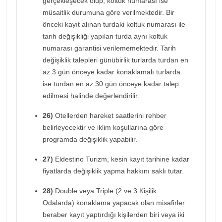
gerçekleşecek olup, koltuk numarası ise
müsaitlik durumuna göre verilmektedir. Bir
önceki kayıt alınan turdaki koltuk numarası ile
tarih değişikliği yapılan turda aynı koltuk
numarası garantisi verilememektedir. Tarih
değişiklik talepleri günübirlik turlarda turdan en
az 3 gün önceye kadar konaklamalı turlarda
ise turdan en az 30 gün önceye kadar talep
edilmesi halinde değerlendirilir.
26)
Otellerden hareket saatlerini rehber
belirleyecektir ve iklim koşullarına göre
programda değişiklik yapabilir.
27)
Eldestino Turizm, kesin kayıt tarihine kadar
fiyatlarda değişiklik yapma hakkını saklı tutar.
28)
Double veya Triple (2 ve 3 Kişilik
Odalarda) konaklama yapacak olan misafirler
beraber kayıt yaptırdığı kişilerden biri veya iki