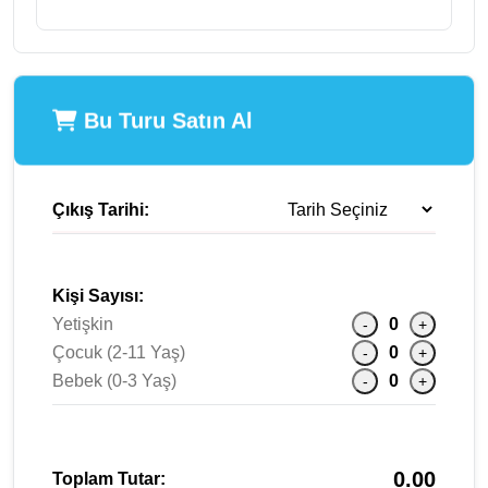
Bu Turu Satın Al
Çıkış Tarihi:
Kişi Sayısı:
Yetişkin
0
-
+
Çocuk (2-11 Yaş)
0
-
+
Bebek (0-3 Yaş)
0
-
+
0.00
Toplam Tutar: