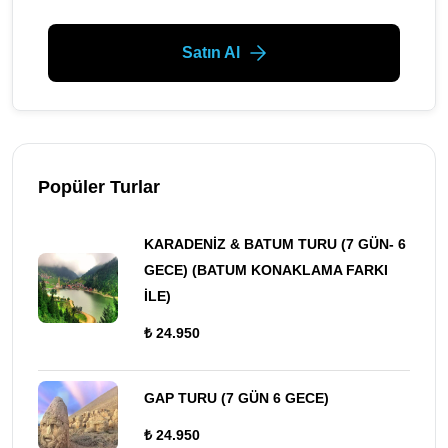
Satın Al
Popüler Turlar
KARADENİZ & BATUM TURU (7 GÜN- 6
GECE) (BATUM KONAKLAMA FARKI
İLE)
₺ 24.950
GAP TURU (7 GÜN 6 GECE)
₺ 24.950