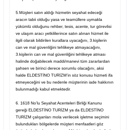
5.Müşteri satın aldığı hizmetin seyahat edeceği
aracın tabii olduğu yasa ve teamüllere uymakla
yükümlü olduğunu rehber, tesis, acente, tur görevlisi
ve ulaşım aracı yetkililerince satın alınan hizmet ile
ilgili olarak bildirilen kurallara uyacağını, 3.kişilerin
can ve mal güvenliğini tehlikeye atmayacağını,
3.kişilerin can ve mal güvenliğini tehlikeye atması
halinde doğabilecek maddi/manevi tüm zararlardan
şahsen ve birinci derece sorumlu olacağını, aksi
halde ELDESTİNO TURİZM’in söz konusu hizmeti ifa
etmeyeceğini ve bu nedenle müşterinin iade hakkının
bulunmadığı kabul etmektedir.
6. 1618 No’lu Seyahat Acenteleri Birliği Kanunu
gereği ELDESTİNO TURİZM ya da ELDESTİNO
TURİZM çalışanları mola verilecek işletme seçimini
bulundukları bölgelerde müşteri menfaatleri göz