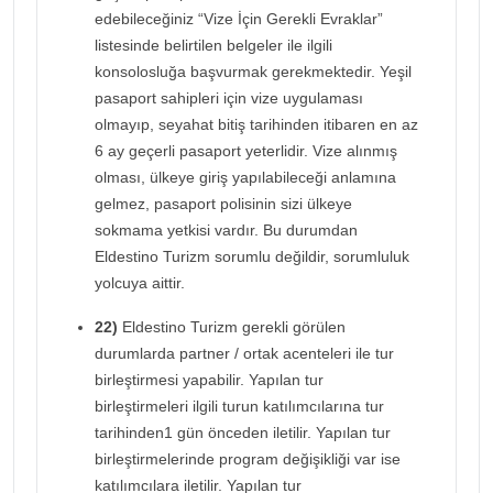
edebileceğiniz “Vize İçin Gerekli Evraklar”
listesinde belirtilen belgeler ile ilgili
konsolosluğa başvurmak gerekmektedir. Yeşil
pasaport sahipleri için vize uygulaması
olmayıp, seyahat bitiş tarihinden itibaren en az
6 ay geçerli pasaport yeterlidir. Vize alınmış
olması, ülkeye giriş yapılabileceği anlamına
gelmez, pasaport polisinin sizi ülkeye
sokmama yetkisi vardır. Bu durumdan
Eldestino Turizm sorumlu değildir, sorumluluk
yolcuya aittir.
22)
Eldestino Turizm gerekli görülen
durumlarda partner / ortak acenteleri ile tur
birleştirmesi yapabilir. Yapılan tur
birleştirmeleri ilgili turun katılımcılarına tur
tarihinden1 gün önceden iletilir. Yapılan tur
birleştirmelerinde program değişikliği var ise
katılımcılara iletilir. Yapılan tur