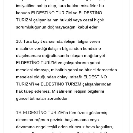
insiyatifine sahip olup, tura katılan misafirler bu
konuda ELDESTİNO TURİZM ve ELDESTİNO
TURİZM çalışanlarının hukuki veya cezai hiçbir
sorumluluğunun doğmayacağını kabul eder.
18. Tura kayıt esnasında iletişim bilgisi veren
misafirler verdiği iletişim bilgisinden kendisine
ulaşılmaması doğrultusunda oluşan mağduriyet
ELDESTİNO TURİZM ve çalışanlarının şahsi
meselesi olmayıp, misafirin şahsi ve birinci dereceden
meselesi olduğundan dolayı misafir ELDESTİNO
TURİZM’i ve ELDESTİNO TURİZM çalışanlarından
hak talep edemez. Misafirlerin iletişim bilgilerini
güncel tutmaları zorunludur.
19. ELDESTİNO TURİZM’in tüm özeni göstermiş
olmasına rağmen gezinin başlamasına veya
devamına engel teşkil eden olumsuz hava koşulları,