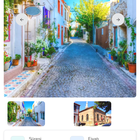
Süresi
Fiyatı