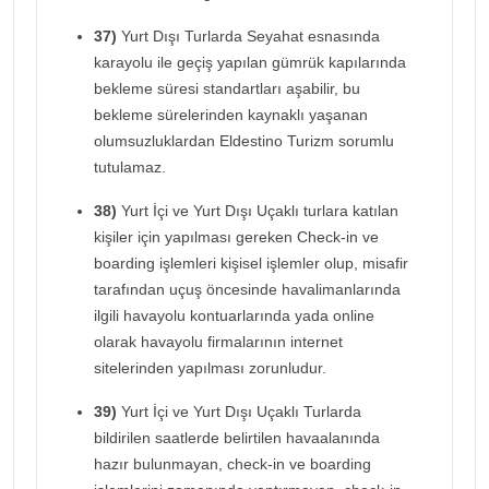
37)
Yurt Dışı Turlarda Seyahat esnasında
karayolu ile geçiş yapılan gümrük kapılarında
bekleme süresi standartları aşabilir, bu
bekleme sürelerinden kaynaklı yaşanan
olumsuzluklardan Eldestino Turizm sorumlu
tutulamaz.
38)
Yurt İçi ve Yurt Dışı Uçaklı turlara katılan
kişiler için yapılması gereken Check-in ve
boarding işlemleri kişisel işlemler olup, misafir
tarafından uçuş öncesinde havalimanlarında
ilgili havayolu kontuarlarında yada online
olarak havayolu firmalarının internet
sitelerinden yapılması zorunludur.
39)
Yurt İçi ve Yurt Dışı Uçaklı Turlarda
bildirilen saatlerde belirtilen havaalanında
hazır bulunmayan, check-in ve boarding