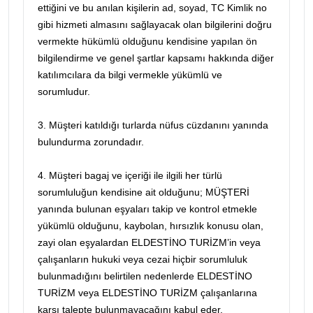
ettiğini ve bu anılan kişilerin ad, soyad, TC Kimlik no
gibi hizmeti almasını sağlayacak olan bilgilerini doğru
vermekte hükümlü olduğunu kendisine yapılan ön
bilgilendirme ve genel şartlar kapsamı hakkında diğer
katılımcılara da bilgi vermekle yükümlü ve
sorumludur.
3. Müşteri katıldığı turlarda nüfus cüzdanını yanında
bulundurma zorundadır.
4. Müşteri bagaj ve içeriği ile ilgili her türlü
sorumluluğun kendisine ait olduğunu; MÜŞTERİ
yanında bulunan eşyaları takip ve kontrol etmekle
yükümlü olduğunu, kaybolan, hırsızlık konusu olan,
zayi olan eşyalardan ELDESTİNO TURİZM’in veya
çalışanların hukuki veya cezai hiçbir sorumluluk
bulunmadığını belirtilen nedenlerde ELDESTİNO
TURİZM veya ELDESTİNO TURİZM çalışanlarına
karşı talepte bulunmayacağını kabul eder.