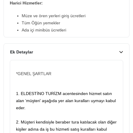
Harici Hizmetler:
Müze ve ören yerleri giriş ücretleri
Tüm Öğün yemekler
Ada içi minibüs ücretleri
Ek Detaylar
*GENEL ŞARTLAR
1. ELDESTİNO TURİZM acentesinden hizmet satın
alan ‘müşteri’ aşağıda yer alan kuralları uymayı kabul
eder.
2. Müşteri kendisiyle beraber tura katılacak olan diğer
kişiler adına da iş bu hizmeti satış kuralları kabul