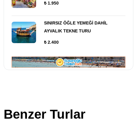
₺ 1.950
SINIRSIZ ÖĞLE YEMEĞİ DAHİL
AYVALIK TEKNE TURU
₺ 2.400
Benzer Turlar