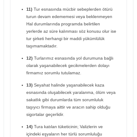
11)
Tur esnasında mücbir sebeplerden ötürü
turun devam edememesi veya beklenmeyen
Hal durumlarında programda belirtilen
yerlerde az süre kalınması söz konusu olur ise
tur şirketi herhangi bir maddi yükümlülük
taşımamaktadır.
12)
Turlarımız esnasında yol durumuna bağlı
olarak yaşanabilecek gecikmelerden dolayı
firmamız sorumlu tutulamaz.
13)
Seyahat halinde yaşanabilecek kaza
esnasında oluşabilecek yaralanma, ölüm veya
sakatlık gibi durumlarda tüm sorumluluk
taşıyıcı firmaya aittir ve aracın sahip olduğu
sigortalar geçerlidir.
14)
Tura katılan tüketicinin; Valizlerin ve
içindeki eşyaların her türlü sorumluluğu