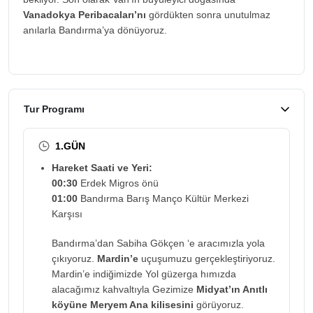
Vanadokya Peribacaları’nı
gördükten sonra unutulmaz
anılarla Bandırma’ya dönüyoruz.
Tur Programı
1.GÜN
Hareket Saati ve Yeri:
00:30
Erdek Migros önü
01:00
Bandırma Barış Manço Kültür Merkezi
Karşısı
Bandırma’dan Sabiha Gökçen ‘e aracımızla yola
çıkıyoruz.
Mardin’e
uçuşumuzu gerçekleştiriyoruz.
Mardin’e indiğimizde Yol güzerga hımızda
alacağımız kahvaltıyla Gezimize
Midyat’ın Anıtlı
köyüne Meryem Ana kilisesini
görüyoruz.