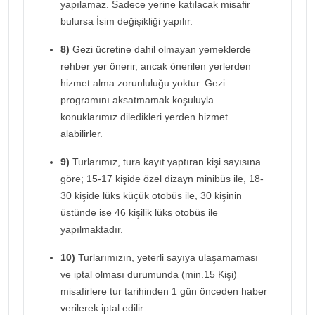
yapılamaz. Sadece yerine katılacak misafir
bulursa İsim değişikliği yapılır.
8)
Gezi ücretine dahil olmayan yemeklerde
rehber yer önerir, ancak önerilen yerlerden
hizmet alma zorunluluğu yoktur. Gezi
programını aksatmamak koşuluyla
konuklarımız diledikleri yerden hizmet
alabilirler.
9)
Turlarımız, tura kayıt yaptıran kişi sayısına
göre; 15-17 kişide özel dizayn minibüs ile, 18-
30 kişide lüks küçük otobüs ile, 30 kişinin
üstünde ise 46 kişilik lüks otobüs ile
yapılmaktadır.
10)
Turlarımızın, yeterli sayıya ulaşamaması
ve iptal olması durumunda (min.15 Kişi)
misafirlere tur tarihinden 1 gün önceden haber
verilerek iptal edilir.