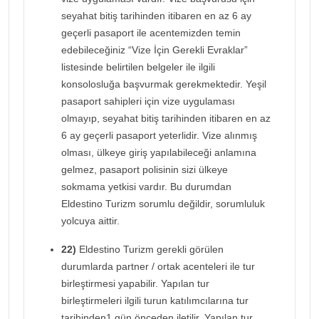
seyahat bitiş tarihinden itibaren en az 6 ay
geçerli pasaport ile acentemizden temin
edebileceğiniz “Vize İçin Gerekli Evraklar”
listesinde belirtilen belgeler ile ilgili
konsolosluğa başvurmak gerekmektedir. Yeşil
pasaport sahipleri için vize uygulaması
olmayıp, seyahat bitiş tarihinden itibaren en az
6 ay geçerli pasaport yeterlidir. Vize alınmış
olması, ülkeye giriş yapılabileceği anlamına
gelmez, pasaport polisinin sizi ülkeye
sokmama yetkisi vardır. Bu durumdan
Eldestino Turizm sorumlu değildir, sorumluluk
yolcuya aittir.
22)
Eldestino Turizm gerekli görülen
durumlarda partner / ortak acenteleri ile tur
birleştirmesi yapabilir. Yapılan tur
birleştirmeleri ilgili turun katılımcılarına tur
tarihinden1 gün önceden iletilir. Yapılan tur