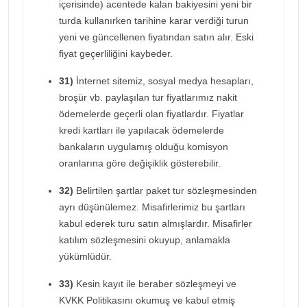
içerisinde) acentede kalan bakiyesini yeni bir
turda kullanırken tarihine karar verdiği turun
yeni ve güncellenen fiyatından satın alır. Eski
fiyat geçerliliğini kaybeder.
31)
İnternet sitemiz, sosyal medya hesapları,
broşür vb. paylaşılan tur fiyatlarımız nakit
ödemelerde geçerli olan fiyatlardır. Fiyatlar
kredi kartları ile yapılacak ödemelerde
bankaların uygulamış olduğu komisyon
oranlarına göre değişiklik gösterebilir.
32)
Belirtilen şartlar paket tur sözleşmesinden
ayrı düşünülemez. Misafirlerimiz bu şartları
kabul ederek turu satın almışlardır. Misafirler
katılım sözleşmesini okuyup, anlamakla
yükümlüdür.
33)
Kesin kayıt ile beraber sözleşmeyi ve
KVKK Politikasını okumuş ve kabul etmiş