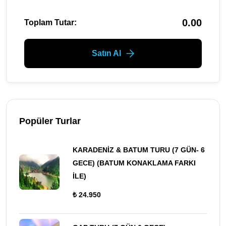
0.00
Toplam Tutar:
Satın Al
Popüler Turlar
KARADENİZ & BATUM TURU (7 GÜN- 6
GECE) (BATUM KONAKLAMA FARKI
İLE)
₺ 24.950