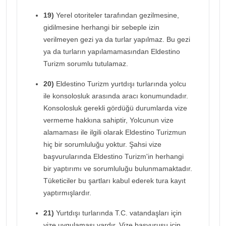
19)
Yerel otoriteler tarafından gezilmesine,
gidilmesine herhangi bir sebeple izin
verilmeyen gezi ya da turlar yapılmaz. Bu gezi
ya da turların yapılamamasından Eldestino
Turizm sorumlu tutulamaz.
20)
Eldestino Turizm yurtdışı turlarında yolcu
ile konsolosluk arasında aracı konumundadır.
Konsolosluk gerekli gördüğü durumlarda vize
vermeme hakkına sahiptir, Yolcunun vize
alamaması ile ilgili olarak Eldestino Turizmun
hiç bir sorumluluğu yoktur. Şahsi vize
başvurularında Eldestino Turizm'in herhangi
bir yaptırımı ve sorumluluğu bulunmamaktadır.
Tüketiciler bu şartları kabul ederek tura kayıt
yaptırmışlardır.
21)
Yurtdışı turlarında T.C. vatandaşları için
vize uygulaması vardır. Vize başvurusu için