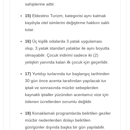
sahiplerine aittir.
15)
Eldestino Turizm, kategorisi aynı kalmak
kaydıyla otel isimlerini değiştirme hakkını saklı
tutar.
16)
Üç kişilik odalarda 3.yatak uygulaması
olup, 3.yatak standart yataklar ile aynı boyutta
olmayabilir. Çocuk indirimi sadece iki (2)
yetişkin yanında kalan ilk çocuk için geçerlidir.
17)
Yurtdışı turlarında tur başlangıç tarihinden
30 gün önce acenta tarafından yapılacak tur
iptali ve sonrasında mücbir sebeplerden
kaynaklı iptaller yüzünden acentamız vize için
ödenen ücretlerden sorumlu değildir.
18)
Konaklamalı programlarda belirtilen geziler
mücbir nedenlerden dolayı belirtilen
gün/günler dışında başka bir gün yapılabilir.