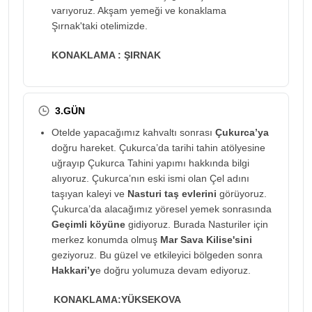
varıyoruz. Akşam yemeği ve konaklama
Şırnak'taki otelimizde.
KONAKLAMA : ŞIRNAK
3.GÜN
Otelde yapacağımız kahvaltı sonrası
Çukurca’ya
doğru hareket. Çukurca’da tarihi tahin atölyesine
uğrayıp Çukurca Tahini yapımı hakkında bilgi
alıyoruz. Çukurca’nın eski ismi olan Çel adını
taşıyan kaleyi ve
Nasturi taş evlerini
görüyoruz.
Çukurca’da alacağımız yöresel yemek sonrasında
Geçimli köyüne
gidiyoruz. Burada Nasturiler için
merkez konumda olmuş
Mar Sava Kilise'sini
geziyoruz. Bu güzel ve etkileyici bölgeden sonra
Hakkari’y
e doğru yolumuza devam ediyoruz.
KONAKLAMA:YÜKSEKOVA