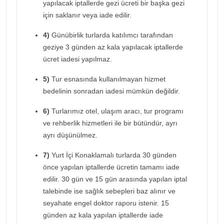
yapılacak iptallerde gezi ücreti bir başka gezi
için saklanır veya iade edilir.
4)
Günübirlik turlarda katılımcı tarafından
geziye 3 günden az kala yapılacak iptallerde
ücret iadesi yapılmaz.
5)
Tur esnasında kullanılmayan hizmet
bedelinin sonradan iadesi mümkün değildir.
6)
Turlarımız otel, ulaşım aracı, tur programı
ve rehberlik hizmetleri ile bir bütündür, ayrı
ayrı düşünülmez.
7)
Yurt İçi Konaklamalı turlarda 30 günden
önce yapılan iptallerde ücretin tamamı iade
edilir. 30 gün ve 15 gün arasında yapılan iptal
talebinde ise sağlık sebepleri baz alınır ve
seyahate engel doktor raporu istenir. 15
günden az kala yapılan iptallerde iade