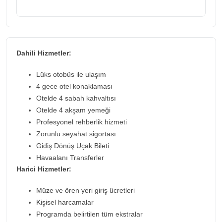
Dahili Hizmetler:
Lüks otobüs ile ulaşım
4 gece otel konaklaması
Otelde 4 sabah kahvaltısı
Otelde 4 akşam yemeği
Profesyonel rehberlik hizmeti
Zorunlu seyahat sigortası
Gidiş Dönüş Uçak Bileti
Havaalanı Transferler
Harici Hizmetler:
Müze ve ören yeri giriş ücretleri
Kişisel harcamalar
Programda belirtilen tüm ekstralar