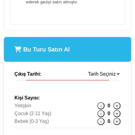
ederek geziyi satın almıştır.
Bu Turu Satın Al
Çıkış Tarihi:
Kişi Sayısı:
Yetişkin
0
-
+
Çocuk (2-11 Yaş)
0
-
+
Bebek (0-3 Yaş)
0
-
+