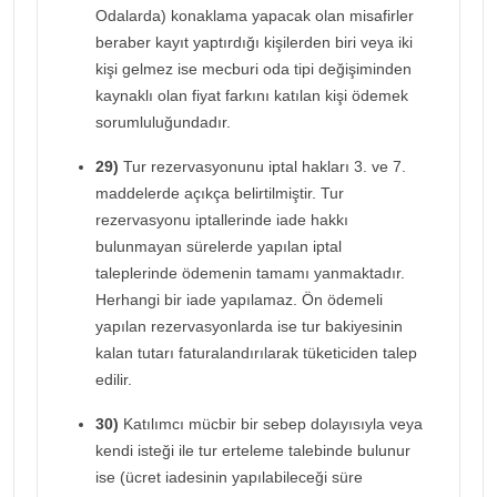
Odalarda) konaklama yapacak olan misafirler
beraber kayıt yaptırdığı kişilerden biri veya iki
kişi gelmez ise mecburi oda tipi değişiminden
kaynaklı olan fiyat farkını katılan kişi ödemek
sorumluluğundadır.
29)
Tur rezervasyonunu iptal hakları 3. ve 7.
maddelerde açıkça belirtilmiştir. Tur
rezervasyonu iptallerinde iade hakkı
bulunmayan sürelerde yapılan iptal
taleplerinde ödemenin tamamı yanmaktadır.
Herhangi bir iade yapılamaz. Ön ödemeli
yapılan rezervasyonlarda ise tur bakiyesinin
kalan tutarı faturalandırılarak tüketiciden talep
edilir.
30)
Katılımcı mücbir bir sebep dolayısıyla veya
kendi isteği ile tur erteleme talebinde bulunur
ise (ücret iadesinin yapılabileceği süre