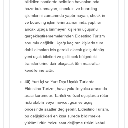
bildirilen saatlerde belirtilen havaalanında
hazır bulunmayan, check-in ve boarding
işlemlerini zamanında yaptırmayan, check-in
ve boarding işlemlerini zamanında yaptıran
ancak uçağa binmeyen kişilerin uçuşunu
gerçekleştirememelerinden Eldestino Turizm
sorumlu değildir. Uçağı kaçıran kişilerin tura
dahil olmaları için gerekli olacak gidiş-dönüş
yeni uçak biletleri ve gidilecek bölgedeki
transferlerine dair oluşacak tüm masraflar
kendilerine aittir.
40)
Yurt İçi ve Yurt Dışı Uçaklı Turlarda
Eldestino Turizm, hava yolu ile yolcu arasında
aracı kurumdur. Tarifeli ve özel uçuşlarda rötar
riski olabilir veya mevcut gezi ve uçuş
öncesinde saatler değişebilir. Eldestino Turizm,
bu değişiklikleri en kısa sürede bildirmekle
yükümlüdür. Yolcu saat değişme riskini kabul