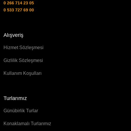
0 266 714 23 05
0 533 727 69 00
Alışveriş
Hizmet Sözleşmesi
Gizlilik Sözleşmesi
Kullanım Koşulları
Turlarımız
Günübirlik Turlar
Konaklamalı Turlarımız