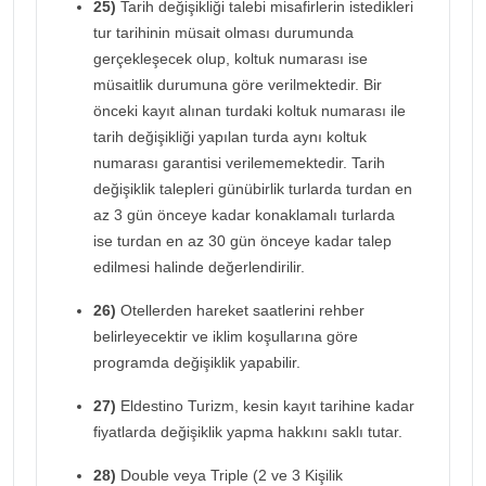
25)
Tarih değişikliği talebi misafirlerin istedikleri
tur tarihinin müsait olması durumunda
gerçekleşecek olup, koltuk numarası ise
müsaitlik durumuna göre verilmektedir. Bir
önceki kayıt alınan turdaki koltuk numarası ile
tarih değişikliği yapılan turda aynı koltuk
numarası garantisi verilememektedir. Tarih
değişiklik talepleri günübirlik turlarda turdan en
az 3 gün önceye kadar konaklamalı turlarda
ise turdan en az 30 gün önceye kadar talep
edilmesi halinde değerlendirilir.
26)
Otellerden hareket saatlerini rehber
belirleyecektir ve iklim koşullarına göre
programda değişiklik yapabilir.
27)
Eldestino Turizm, kesin kayıt tarihine kadar
fiyatlarda değişiklik yapma hakkını saklı tutar.
28)
Double veya Triple (2 ve 3 Kişilik