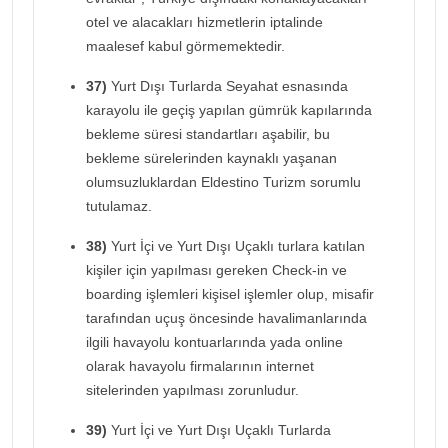
otel ve alacakları hizmetlerin iptalinde
maalesef kabul görmemektedir.
37)
Yurt Dışı Turlarda Seyahat esnasında
karayolu ile geçiş yapılan gümrük kapılarında
bekleme süresi standartları aşabilir, bu
bekleme sürelerinden kaynaklı yaşanan
olumsuzluklardan Eldestino Turizm sorumlu
tutulamaz.
38)
Yurt İçi ve Yurt Dışı Uçaklı turlara katılan
kişiler için yapılması gereken Check-in ve
boarding işlemleri kişisel işlemler olup, misafir
tarafından uçuş öncesinde havalimanlarında
ilgili havayolu kontuarlarında yada online
olarak havayolu firmalarının internet
sitelerinden yapılması zorunludur.
39)
Yurt İçi ve Yurt Dışı Uçaklı Turlarda