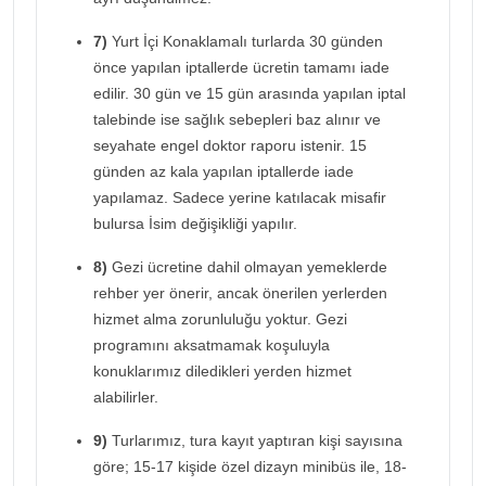
7)
Yurt İçi Konaklamalı turlarda 30 günden
önce yapılan iptallerde ücretin tamamı iade
edilir. 30 gün ve 15 gün arasında yapılan iptal
talebinde ise sağlık sebepleri baz alınır ve
seyahate engel doktor raporu istenir. 15
günden az kala yapılan iptallerde iade
yapılamaz. Sadece yerine katılacak misafir
bulursa İsim değişikliği yapılır.
8)
Gezi ücretine dahil olmayan yemeklerde
rehber yer önerir, ancak önerilen yerlerden
hizmet alma zorunluluğu yoktur. Gezi
programını aksatmamak koşuluyla
konuklarımız diledikleri yerden hizmet
alabilirler.
9)
Turlarımız, tura kayıt yaptıran kişi sayısına
göre; 15-17 kişide özel dizayn minibüs ile, 18-