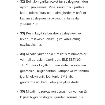
32)
Belirtilen şartlar paket tur sözleşmesinden
ayrı düşünülemez. Misafirlerimiz bu şartları
kabul ederek turu satın almışlardır. Misafirler
katılım sözleşmesini okuyup, anlamakla
yükümlüdür.
33)
Kesin kayıt ile beraber sözleşmeyi ve
KVKK Politikasını okumuş ve kabul etmiş
sayılacaksınız.
34)
Misafir, yukarıdaki tüm iletişim numaraları
ve mail adresleri üzerinden, ELDESTİNO
TUR'un tura kayıtlı tüm misafirler ile iletişime
geçmesini, bilgilendirme, kampanya ve tanıtım
içerikli elektronik ileti, toplu SMS vb.
göndermesini kabul etmiş sayılmaktadır.
35)
Misafir, rezervasyon esnasında verilen tüm
kişisel bilgilerin doğruluğundan sorumludur.