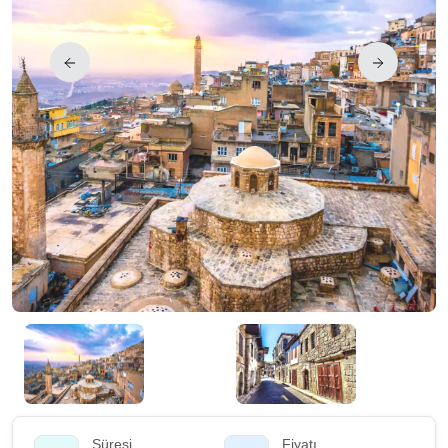
Süresi
Fiyatı