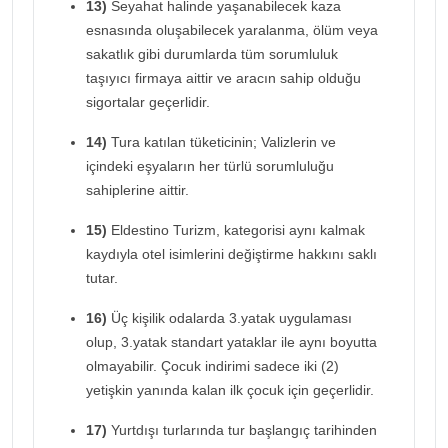
13)
Seyahat halinde yaşanabilecek kaza
esnasında oluşabilecek yaralanma, ölüm veya
sakatlık gibi durumlarda tüm sorumluluk
taşıyıcı firmaya aittir ve aracın sahip olduğu
sigortalar geçerlidir.
14)
Tura katılan tüketicinin; Valizlerin ve
içindeki eşyaların her türlü sorumluluğu
sahiplerine aittir.
15)
Eldestino Turizm, kategorisi aynı kalmak
kaydıyla otel isimlerini değiştirme hakkını saklı
tutar.
16)
Üç kişilik odalarda 3.yatak uygulaması
olup, 3.yatak standart yataklar ile aynı boyutta
olmayabilir. Çocuk indirimi sadece iki (2)
yetişkin yanında kalan ilk çocuk için geçerlidir.
17)
Yurtdışı turlarında tur başlangıç tarihinden