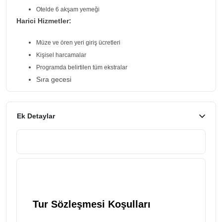
Otelde 6 akşam yemeği
Harici Hizmetler:
Müze ve ören yeri giriş ücretleri
Kişisel harcamalar
Programda belirtilen tüm ekstralar
Sıra gecesi
Ek Detaylar
Tur Sözleşmesi Koşulları