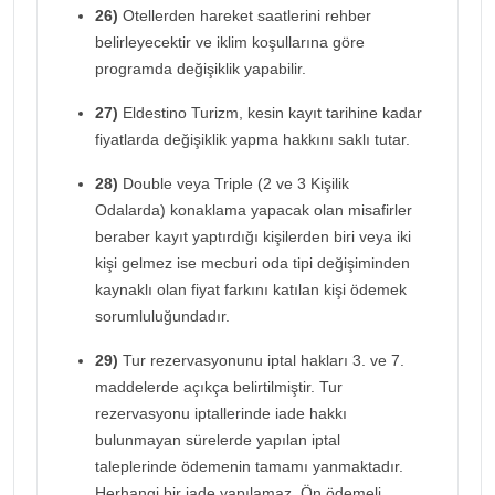
26)
Otellerden hareket saatlerini rehber
belirleyecektir ve iklim koşullarına göre
programda değişiklik yapabilir.
27)
Eldestino Turizm, kesin kayıt tarihine kadar
fiyatlarda değişiklik yapma hakkını saklı tutar.
28)
Double veya Triple (2 ve 3 Kişilik
Odalarda) konaklama yapacak olan misafirler
beraber kayıt yaptırdığı kişilerden biri veya iki
kişi gelmez ise mecburi oda tipi değişiminden
kaynaklı olan fiyat farkını katılan kişi ödemek
sorumluluğundadır.
29)
Tur rezervasyonunu iptal hakları 3. ve 7.
maddelerde açıkça belirtilmiştir. Tur
rezervasyonu iptallerinde iade hakkı
bulunmayan sürelerde yapılan iptal
taleplerinde ödemenin tamamı yanmaktadır.
Herhangi bir iade yapılamaz. Ön ödemeli