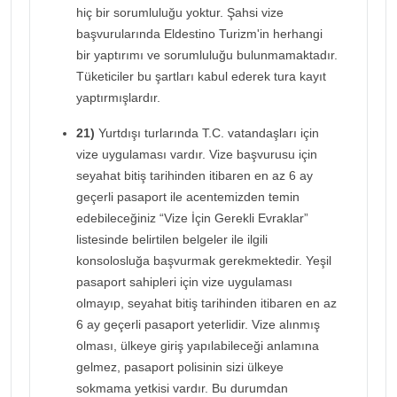
hiç bir sorumluluğu yoktur. Şahsi vize
başvurularında Eldestino Turizm'in herhangi
bir yaptırımı ve sorumluluğu bulunmamaktadır.
Tüketiciler bu şartları kabul ederek tura kayıt
yaptırmışlardır.
21)
Yurtdışı turlarında T.C. vatandaşları için
vize uygulaması vardır. Vize başvurusu için
seyahat bitiş tarihinden itibaren en az 6 ay
geçerli pasaport ile acentemizden temin
edebileceğiniz “Vize İçin Gerekli Evraklar”
listesinde belirtilen belgeler ile ilgili
konsolosluğa başvurmak gerekmektedir. Yeşil
pasaport sahipleri için vize uygulaması
olmayıp, seyahat bitiş tarihinden itibaren en az
6 ay geçerli pasaport yeterlidir. Vize alınmış
olması, ülkeye giriş yapılabileceği anlamına
gelmez, pasaport polisinin sizi ülkeye
sokmama yetkisi vardır. Bu durumdan