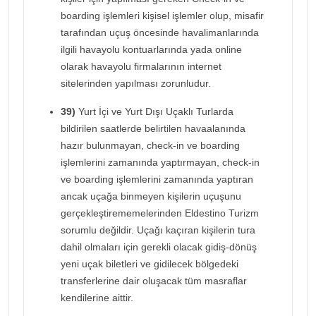
boarding işlemleri kişisel işlemler olup, misafir
tarafından uçuş öncesinde havalimanlarında
ilgili havayolu kontuarlarında yada online
olarak havayolu firmalarının internet
sitelerinden yapılması zorunludur.
39)
Yurt İçi ve Yurt Dışı Uçaklı Turlarda
bildirilen saatlerde belirtilen havaalanında
hazır bulunmayan, check-in ve boarding
işlemlerini zamanında yaptırmayan, check-in
ve boarding işlemlerini zamanında yaptıran
ancak uçağa binmeyen kişilerin uçuşunu
gerçekleştirememelerinden Eldestino Turizm
sorumlu değildir. Uçağı kaçıran kişilerin tura
dahil olmaları için gerekli olacak gidiş-dönüş
yeni uçak biletleri ve gidilecek bölgedeki
transferlerine dair oluşacak tüm masraflar
kendilerine aittir.