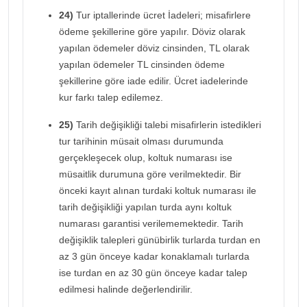
24)
Tur iptallerinde ücret İadeleri; misafirlere
ödeme şekillerine göre yapılır. Döviz olarak
yapılan ödemeler döviz cinsinden, TL olarak
yapılan ödemeler TL cinsinden ödeme
şekillerine göre iade edilir. Ücret iadelerinde
kur farkı talep edilemez.
25)
Tarih değişikliği talebi misafirlerin istedikleri
tur tarihinin müsait olması durumunda
gerçekleşecek olup, koltuk numarası ise
müsaitlik durumuna göre verilmektedir. Bir
önceki kayıt alınan turdaki koltuk numarası ile
tarih değişikliği yapılan turda aynı koltuk
numarası garantisi verilememektedir. Tarih
değişiklik talepleri günübirlik turlarda turdan en
az 3 gün önceye kadar konaklamalı turlarda
ise turdan en az 30 gün önceye kadar talep
edilmesi halinde değerlendirilir.