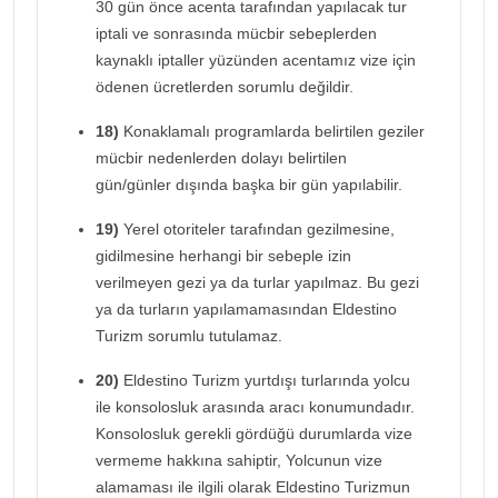
30 gün önce acenta tarafından yapılacak tur
iptali ve sonrasında mücbir sebeplerden
kaynaklı iptaller yüzünden acentamız vize için
ödenen ücretlerden sorumlu değildir.
18)
Konaklamalı programlarda belirtilen geziler
mücbir nedenlerden dolayı belirtilen
gün/günler dışında başka bir gün yapılabilir.
19)
Yerel otoriteler tarafından gezilmesine,
gidilmesine herhangi bir sebeple izin
verilmeyen gezi ya da turlar yapılmaz. Bu gezi
ya da turların yapılamamasından Eldestino
Turizm sorumlu tutulamaz.
20)
Eldestino Turizm yurtdışı turlarında yolcu
ile konsolosluk arasında aracı konumundadır.
Konsolosluk gerekli gördüğü durumlarda vize
vermeme hakkına sahiptir, Yolcunun vize
alamaması ile ilgili olarak Eldestino Turizmun