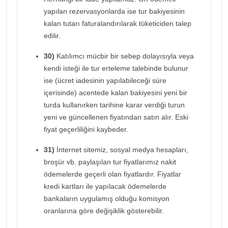
yapılan rezervasyonlarda ise tur bakiyesinin
kalan tutarı faturalandırılarak tüketiciden talep
edilir.
30)
Katılımcı mücbir bir sebep dolayısıyla veya
kendi isteği ile tur erteleme talebinde bulunur
ise (ücret iadesinin yapılabileceği süre
içerisinde) acentede kalan bakiyesini yeni bir
turda kullanırken tarihine karar verdiği turun
yeni ve güncellenen fiyatından satın alır. Eski
fiyat geçerliliğini kaybeder.
31)
İnternet sitemiz, sosyal medya hesapları,
broşür vb. paylaşılan tur fiyatlarımız nakit
ödemelerde geçerli olan fiyatlardır. Fiyatlar
kredi kartları ile yapılacak ödemelerde
bankaların uygulamış olduğu komisyon
oranlarına göre değişiklik gösterebilir.