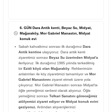
6. GÜN Dara Antik kenti, Beyaz Su, Midyat,
Mağaraköy, Mor Gabriel Manastırı, Midyat
konuk evi
Sabah kahvaltımız sonrası ilk durağımız
Dara
Antik kentine
ulaşıyoruz. Dara antik kenti
ziyaretimiz sonrası
Beyaz Su üzerinden Midyat'a
ilerliyoruz. İlk durağımız 1985 yılında terkedilmiş
bir
Ezidi köyü olan Mağaraköy
. Rehberimizin
anlatımları ile köy ziyaretimizi tamamlıyor ve
Mor
Gabriel Manastırını
ziyaret etmek üzere yola
çıkıyoruz. Mor Gabriel Manastırı sonrası Midyat'ta
öğle yemeğimizi serbest olarak alıyoruz. Öğle
yemeğimiz sonrası
Telkari Sanatını göreceğimiz
atölyemizi ziyaret ediyor ve Midyat konuk evini
geziyoruz.
Ardından alışverişlerinizi