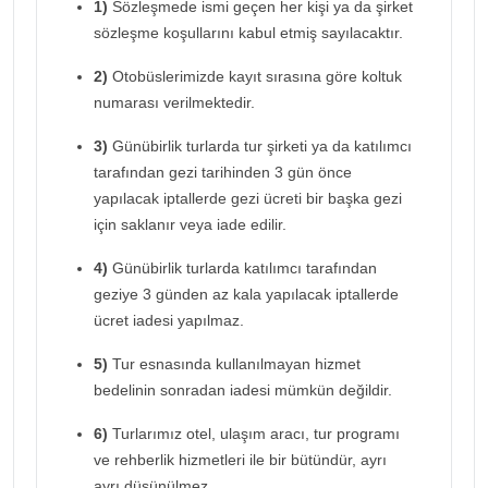
1)
Sözleşmede ismi geçen her kişi ya da şirket
sözleşme koşullarını kabul etmiş sayılacaktır.
2)
Otobüslerimizde kayıt sırasına göre koltuk
numarası verilmektedir.
3)
Günübirlik turlarda tur şirketi ya da katılımcı
tarafından gezi tarihinden 3 gün önce
yapılacak iptallerde gezi ücreti bir başka gezi
için saklanır veya iade edilir.
4)
Günübirlik turlarda katılımcı tarafından
geziye 3 günden az kala yapılacak iptallerde
ücret iadesi yapılmaz.
5)
Tur esnasında kullanılmayan hizmet
bedelinin sonradan iadesi mümkün değildir.
6)
Turlarımız otel, ulaşım aracı, tur programı
ve rehberlik hizmetleri ile bir bütündür, ayrı
ayrı düşünülmez.