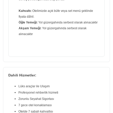
Kahvaltı:
Otelimizde açık büfe veya set menü şeklinde
fiyata dâhil.
Öğle Yemeği:
Yol güzergahında serbest olarak alınacaktır
Akşam Yemeği:
Yol güzergahında serbest olarak
alınacaktır
Dahili Hizmetler:
Lüks araçlar ile Ulaşım
Profesyonel rehberlik hizmeti
Zorunlu Seyahat Sigortası
7 gece otel konaklaması
Otelde 7 sabah kahvaltısı