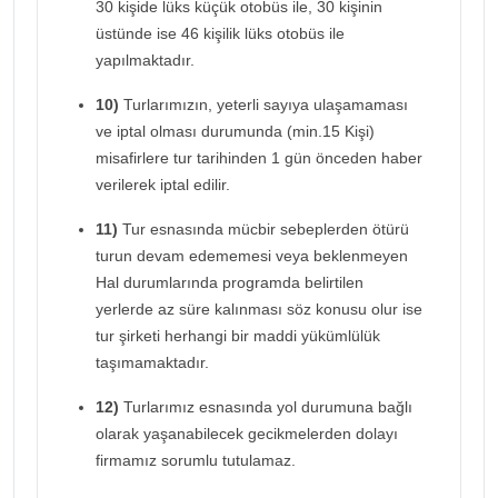
30 kişide lüks küçük otobüs ile, 30 kişinin
üstünde ise 46 kişilik lüks otobüs ile
yapılmaktadır.
10)
Turlarımızın, yeterli sayıya ulaşamaması
ve iptal olması durumunda (min.15 Kişi)
misafirlere tur tarihinden 1 gün önceden haber
verilerek iptal edilir.
11)
Tur esnasında mücbir sebeplerden ötürü
turun devam edememesi veya beklenmeyen
Hal durumlarında programda belirtilen
yerlerde az süre kalınması söz konusu olur ise
tur şirketi herhangi bir maddi yükümlülük
taşımamaktadır.
12)
Turlarımız esnasında yol durumuna bağlı
olarak yaşanabilecek gecikmelerden dolayı
firmamız sorumlu tutulamaz.