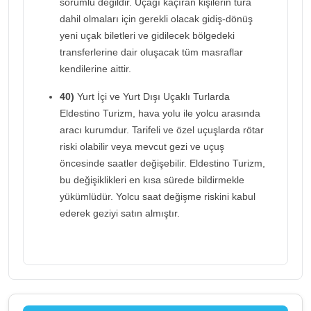
sorumlu değildir. Uçağı kaçıran kişilerin tura
dahil olmaları için gerekli olacak gidiş-dönüş
yeni uçak biletleri ve gidilecek bölgedeki
transferlerine dair oluşacak tüm masraflar
kendilerine aittir.
40)
Yurt İçi ve Yurt Dışı Uçaklı Turlarda
Eldestino Turizm, hava yolu ile yolcu arasında
aracı kurumdur. Tarifeli ve özel uçuşlarda rötar
riski olabilir veya mevcut gezi ve uçuş
öncesinde saatler değişebilir. Eldestino Turizm,
bu değişiklikleri en kısa sürede bildirmekle
yükümlüdür. Yolcu saat değişme riskini kabul
ederek geziyi satın almıştır.