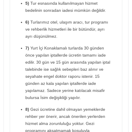
5)
Tur esnasında kullanılmayan hizmet
bedelinin sonradan iadesi mümkün değildir.
6)
Turlarımız otel, ulaşım aracı, tur programı
ve rehberlik hizmetleri ile bir bütündür, ayrı
ayrı düşünülmez.
7)
Yurt İçi Konaklamalı turlarda 30 günden
önce yapılan iptallerde ücretin tamamı iade
edilir. 30 gün ve 15 gün arasında yapılan iptal
talebinde ise sağlık sebepleri baz alınır ve
seyahate engel doktor raporu istenir. 15
günden az kala yapılan iptallerde iade
yapılamaz. Sadece yerine katılacak misafir
bulursa İsim değişikliği yapılır.
8)
Gezi ücretine dahil olmayan yemeklerde
rehber yer önerir, ancak önerilen yerlerden
hizmet alma zorunluluğu yoktur. Gezi
programını aksatmamak koşuluyla