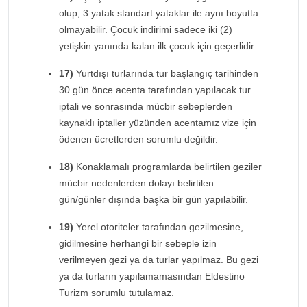
olup, 3.yatak standart yataklar ile aynı boyutta
olmayabilir. Çocuk indirimi sadece iki (2)
yetişkin yanında kalan ilk çocuk için geçerlidir.
17)
Yurtdışı turlarında tur başlangıç tarihinden
30 gün önce acenta tarafından yapılacak tur
iptali ve sonrasında mücbir sebeplerden
kaynaklı iptaller yüzünden acentamız vize için
ödenen ücretlerden sorumlu değildir.
18)
Konaklamalı programlarda belirtilen geziler
mücbir nedenlerden dolayı belirtilen
gün/günler dışında başka bir gün yapılabilir.
19)
Yerel otoriteler tarafından gezilmesine,
gidilmesine herhangi bir sebeple izin
verilmeyen gezi ya da turlar yapılmaz. Bu gezi
ya da turların yapılamamasından Eldestino
Turizm sorumlu tutulamaz.