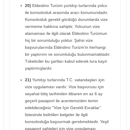
20)
Eldestino Turizm yurtdışı turlarında yolcu
ile konsolosluk arasında aracı konumundadır.
Konsolosluk gerekli gördüğü durumlarda vize
vermeme hakkına sahiptir, Yolcunun vize
alamaması ile ilgili olarak Eldestino Turizmun
hiç bir sorumluluğu yoktur. Şahsi vize
başvurularında Eldestino Turizm'in herhangi
bir yaptırımı ve sorumluluğu bulunmamaktadır.
Tüketiciler bu şartları kabul ederek tura kayıt
yaptırmışlardır.
21)
Yurtdışı turlarında T.C. vatandaşları için
vize uygulaması vardır. Vize başvurusu için
seyahat bitiş tarihinden itibaren en az 6 ay
geçerli pasaport ile acentemizden temin
edebileceğiniz “Vize İçin Gerekli Evraklar”
listesinde belirtilen belgeler ile ilgili
konsolosluğa başvurmak gerekmektedir. Yeşil
pasaport sahipleri için vize uygulaması