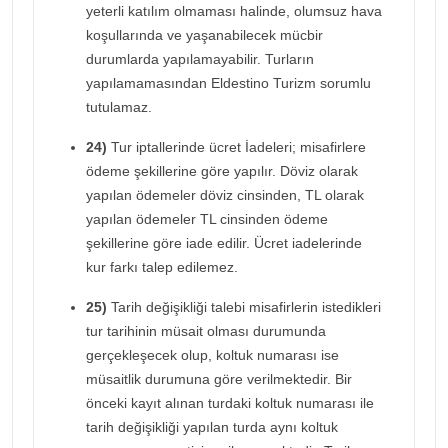
yeterli katılım olmaması halinde, olumsuz hava
koşullarında ve yaşanabilecek mücbir
durumlarda yapılamayabilir. Turların
yapılamamasından Eldestino Turizm sorumlu
tutulamaz.
24)
Tur iptallerinde ücret İadeleri; misafirlere
ödeme şekillerine göre yapılır. Döviz olarak
yapılan ödemeler döviz cinsinden, TL olarak
yapılan ödemeler TL cinsinden ödeme
şekillerine göre iade edilir. Ücret iadelerinde
kur farkı talep edilemez.
25)
Tarih değişikliği talebi misafirlerin istedikleri
tur tarihinin müsait olması durumunda
gerçekleşecek olup, koltuk numarası ise
müsaitlik durumuna göre verilmektedir. Bir
önceki kayıt alınan turdaki koltuk numarası ile
tarih değişikliği yapılan turda aynı koltuk