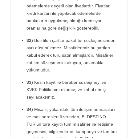
ödemelerde geçerli olan fiyatlardır. Fiyatlar
kredi kartları ile yapılacak ödemelerde
bankaların uygulamış olduğu komisyon
oranlarına göre değişiklik gösterebilir.
32)
Belirtilen şartlar paket tur sözleşmesinden
ayrı düşünülemez. Misafirlerimiz bu şartları
kabul ederek turu satın almışlardır. Misafirler
katılım sözleşmesini okuyup, anlamakla
yükümlüdür.
33)
Kesin kayıt ile beraber sözleşmeyi ve
KVKK Politikasını okumuş ve kabul etmiş
sayılacaksınız.
34)
Misafir, yukarıdaki tüm iletişim numaraları
ve mail adresleri üzerinden, ELDESTİNO
TUR'un tura kayıtlı tüm misafirler ile iletişime
geçmesini, bilgilendirme, kampanya ve tanıtım