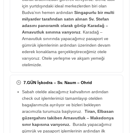
için yurtdışındaki ideal merkezlerden biri olan
Budva’nın hemen ardından
Singapurlu bir multi
milyarder tarafından satın alınan Sv. Stefan
adasını panoramik olarak görüp Karadağ –
Arnavutluk sınırına varıyoruz
. Karadağ –
Arnavutluk sınırında yapacağımız pasaport ve
gümrük işlemlerinin ardından üzerinden devam
ederek konaklama gerçekleştireceğimiz otele
varıyoruz. Otele yerleşme ve akşam yemeği
otelimizde.
7.GÜN İşkodra – Sv. Naum – Ohrid
Sabah otelde alacağımız kahvaltının ardından
check out işlemlerimizi tamamlayıp otelden
bagajlarımızla ayrılıyor ve bizleri bekleyen
aracımızla turumuza başlıyoruz.
Tiran, Elbasan
güzergahını takiben Arnavutluk – Makedonya
sınır kapısına varıyoruz.
Burada yapacağımız
gümrük ve pasaport işlemlerinin ardından ilk