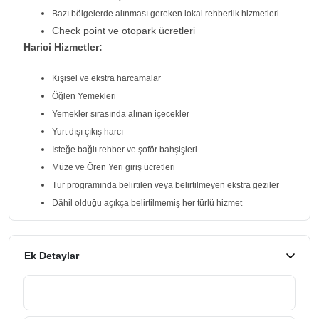
Bazı bölgelerde alınması gereken lokal rehberlik hizmetleri
Check point ve otopark ücretleri
Harici Hizmetler:
Kişisel ve ekstra harcamalar
Öğlen Yemekleri
Yemekler sırasında alınan içecekler
Yurt dışı çıkış harcı
İsteğe bağlı rehber ve şoför bahşişleri
Müze ve Ören Yeri giriş ücretleri
Tur programında belirtilen veya belirtilmeyen ekstra geziler
Dâhil olduğu açıkça belirtilmemiş her türlü hizmet
Ek Detaylar