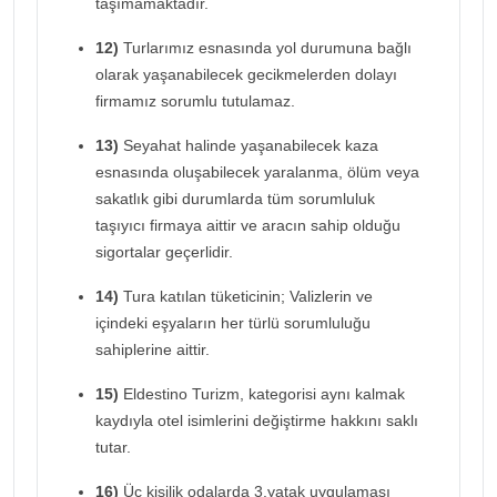
taşımamaktadır.
12)
Turlarımız esnasında yol durumuna bağlı
olarak yaşanabilecek gecikmelerden dolayı
firmamız sorumlu tutulamaz.
13)
Seyahat halinde yaşanabilecek kaza
esnasında oluşabilecek yaralanma, ölüm veya
sakatlık gibi durumlarda tüm sorumluluk
taşıyıcı firmaya aittir ve aracın sahip olduğu
sigortalar geçerlidir.
14)
Tura katılan tüketicinin; Valizlerin ve
içindeki eşyaların her türlü sorumluluğu
sahiplerine aittir.
15)
Eldestino Turizm, kategorisi aynı kalmak
kaydıyla otel isimlerini değiştirme hakkını saklı
tutar.
16)
Üç kişilik odalarda 3.yatak uygulaması