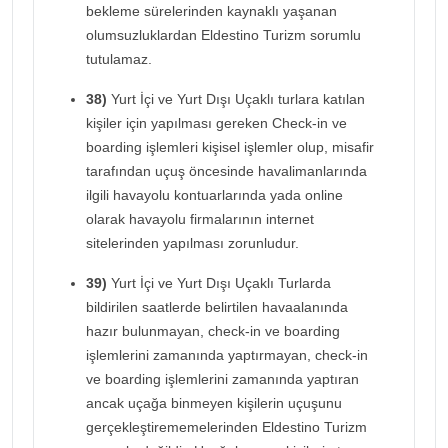
bekleme sürelerinden kaynaklı yaşanan
olumsuzluklardan Eldestino Turizm sorumlu
tutulamaz.
38)
Yurt İçi ve Yurt Dışı Uçaklı turlara katılan
kişiler için yapılması gereken Check-in ve
boarding işlemleri kişisel işlemler olup, misafir
tarafından uçuş öncesinde havalimanlarında
ilgili havayolu kontuarlarında yada online
olarak havayolu firmalarının internet
sitelerinden yapılması zorunludur.
39)
Yurt İçi ve Yurt Dışı Uçaklı Turlarda
bildirilen saatlerde belirtilen havaalanında
hazır bulunmayan, check-in ve boarding
işlemlerini zamanında yaptırmayan, check-in
ve boarding işlemlerini zamanında yaptıran
ancak uçağa binmeyen kişilerin uçuşunu
gerçekleştirememelerinden Eldestino Turizm