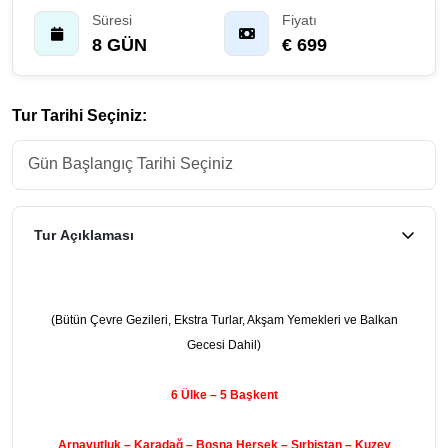
Süresi
Fiyatı
8 GÜN
€ 699
Tur Tarihi Seçiniz:
Tur Açıklaması
(Bütün Çevre Gezileri, Ekstra Turlar, Akşam Yemekleri ve Balkan
Gecesi Dahil)
6 Ülke – 5 Başkent
Arnavutluk – Karadağ – Bosna Hersek – Sırbistan – Kuzey