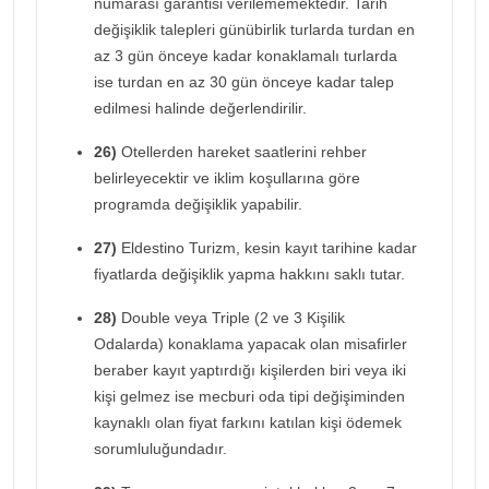
numarası garantisi verilememektedir. Tarih
değişiklik talepleri günübirlik turlarda turdan en
az 3 gün önceye kadar konaklamalı turlarda
ise turdan en az 30 gün önceye kadar talep
edilmesi halinde değerlendirilir.
26)
Otellerden hareket saatlerini rehber
belirleyecektir ve iklim koşullarına göre
programda değişiklik yapabilir.
27)
Eldestino Turizm, kesin kayıt tarihine kadar
fiyatlarda değişiklik yapma hakkını saklı tutar.
28)
Double veya Triple (2 ve 3 Kişilik
Odalarda) konaklama yapacak olan misafirler
beraber kayıt yaptırdığı kişilerden biri veya iki
kişi gelmez ise mecburi oda tipi değişiminden
kaynaklı olan fiyat farkını katılan kişi ödemek
sorumluluğundadır.