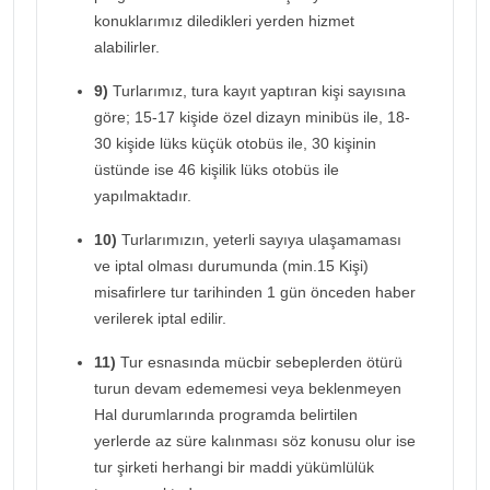
konuklarımız diledikleri yerden hizmet
alabilirler.
9)
Turlarımız, tura kayıt yaptıran kişi sayısına
göre; 15-17 kişide özel dizayn minibüs ile, 18-
30 kişide lüks küçük otobüs ile, 30 kişinin
üstünde ise 46 kişilik lüks otobüs ile
yapılmaktadır.
10)
Turlarımızın, yeterli sayıya ulaşamaması
ve iptal olması durumunda (min.15 Kişi)
misafirlere tur tarihinden 1 gün önceden haber
verilerek iptal edilir.
11)
Tur esnasında mücbir sebeplerden ötürü
turun devam edememesi veya beklenmeyen
Hal durumlarında programda belirtilen
yerlerde az süre kalınması söz konusu olur ise
tur şirketi herhangi bir maddi yükümlülük