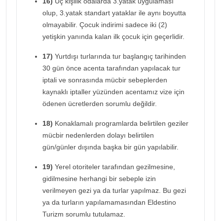
16)
Üç kişilik odalarda 3.yatak uygulaması
olup, 3.yatak standart yataklar ile aynı boyutta
olmayabilir. Çocuk indirimi sadece iki (2)
yetişkin yanında kalan ilk çocuk için geçerlidir.
17)
Yurtdışı turlarında tur başlangıç tarihinden
30 gün önce acenta tarafından yapılacak tur
iptali ve sonrasında mücbir sebeplerden
kaynaklı iptaller yüzünden acentamız vize için
ödenen ücretlerden sorumlu değildir.
18)
Konaklamalı programlarda belirtilen geziler
mücbir nedenlerden dolayı belirtilen
gün/günler dışında başka bir gün yapılabilir.
19)
Yerel otoriteler tarafından gezilmesine,
gidilmesine herhangi bir sebeple izin
verilmeyen gezi ya da turlar yapılmaz. Bu gezi
ya da turların yapılamamasından Eldestino
Turizm sorumlu tutulamaz.