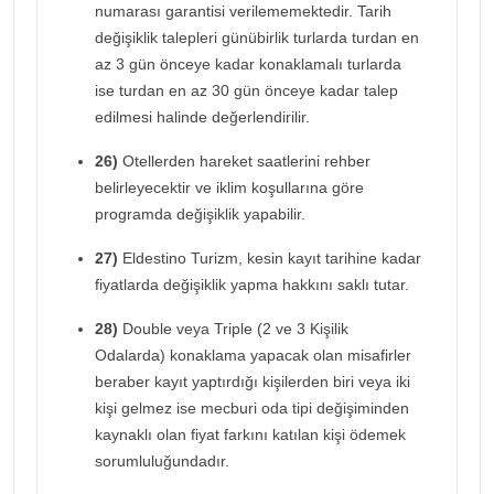
numarası garantisi verilememektedir. Tarih
değişiklik talepleri günübirlik turlarda turdan en
az 3 gün önceye kadar konaklamalı turlarda
ise turdan en az 30 gün önceye kadar talep
edilmesi halinde değerlendirilir.
26)
Otellerden hareket saatlerini rehber
belirleyecektir ve iklim koşullarına göre
programda değişiklik yapabilir.
27)
Eldestino Turizm, kesin kayıt tarihine kadar
fiyatlarda değişiklik yapma hakkını saklı tutar.
28)
Double veya Triple (2 ve 3 Kişilik
Odalarda) konaklama yapacak olan misafirler
beraber kayıt yaptırdığı kişilerden biri veya iki
kişi gelmez ise mecburi oda tipi değişiminden
kaynaklı olan fiyat farkını katılan kişi ödemek
sorumluluğundadır.