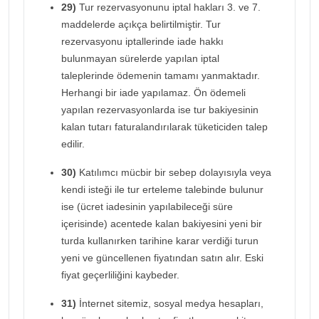
29)
Tur rezervasyonunu iptal hakları 3. ve 7.
maddelerde açıkça belirtilmiştir. Tur
rezervasyonu iptallerinde iade hakkı
bulunmayan sürelerde yapılan iptal
taleplerinde ödemenin tamamı yanmaktadır.
Herhangi bir iade yapılamaz. Ön ödemeli
yapılan rezervasyonlarda ise tur bakiyesinin
kalan tutarı faturalandırılarak tüketiciden talep
edilir.
30)
Katılımcı mücbir bir sebep dolayısıyla veya
kendi isteği ile tur erteleme talebinde bulunur
ise (ücret iadesinin yapılabileceği süre
içerisinde) acentede kalan bakiyesini yeni bir
turda kullanırken tarihine karar verdiği turun
yeni ve güncellenen fiyatından satın alır. Eski
fiyat geçerliliğini kaybeder.
31)
İnternet sitemiz, sosyal medya hesapları,