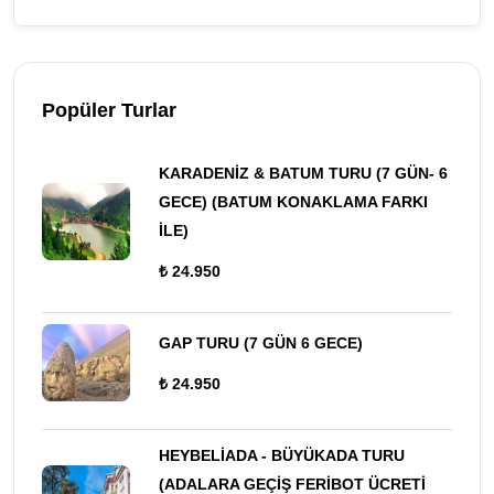
Popüler Turlar
KARADENİZ & BATUM TURU (7 GÜN- 6
GECE) (BATUM KONAKLAMA FARKI
İLE)
₺ 24.950
GAP TURU (7 GÜN 6 GECE)
₺ 24.950
HEYBELİADA - BÜYÜKADA TURU
(ADALARA GEÇİŞ FERİBOT ÜCRETİ