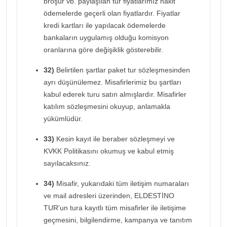
broşür vb. paylaşılan tur fiyatlarımız nakit
ödemelerde geçerli olan fiyatlardır. Fiyatlar
kredi kartları ile yapılacak ödemelerde
bankaların uygulamış olduğu komisyon
oranlarına göre değişiklik gösterebilir.
32)
Belirtilen şartlar paket tur sözleşmesinden
ayrı düşünülemez. Misafirlerimiz bu şartları
kabul ederek turu satın almışlardır. Misafirler
katılım sözleşmesini okuyup, anlamakla
yükümlüdür.
33)
Kesin kayıt ile beraber sözleşmeyi ve
KVKK Politikasını okumuş ve kabul etmiş
sayılacaksınız.
34)
Misafir, yukarıdaki tüm iletişim numaraları
ve mail adresleri üzerinden, ELDESTİNO
TUR'un tura kayıtlı tüm misafirler ile iletişime
geçmesini, bilgilendirme, kampanya ve tanıtım