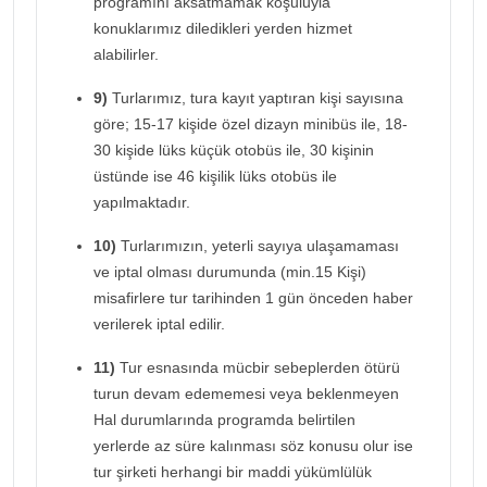
programını aksatmamak koşuluyla
konuklarımız diledikleri yerden hizmet
alabilirler.
9)
Turlarımız, tura kayıt yaptıran kişi sayısına
göre; 15-17 kişide özel dizayn minibüs ile, 18-
30 kişide lüks küçük otobüs ile, 30 kişinin
üstünde ise 46 kişilik lüks otobüs ile
yapılmaktadır.
10)
Turlarımızın, yeterli sayıya ulaşamaması
ve iptal olması durumunda (min.15 Kişi)
misafirlere tur tarihinden 1 gün önceden haber
verilerek iptal edilir.
11)
Tur esnasında mücbir sebeplerden ötürü
turun devam edememesi veya beklenmeyen
Hal durumlarında programda belirtilen
yerlerde az süre kalınması söz konusu olur ise
tur şirketi herhangi bir maddi yükümlülük