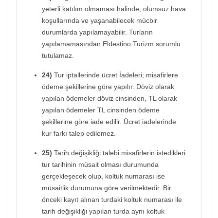
yeterli katılım olmaması halinde, olumsuz hava
koşullarında ve yaşanabilecek mücbir
durumlarda yapılamayabilir. Turların
yapılamamasından Eldestino Turizm sorumlu
tutulamaz.
24)
Tur iptallerinde ücret İadeleri; misafirlere
ödeme şekillerine göre yapılır. Döviz olarak
yapılan ödemeler döviz cinsinden, TL olarak
yapılan ödemeler TL cinsinden ödeme
şekillerine göre iade edilir. Ücret iadelerinde
kur farkı talep edilemez.
25)
Tarih değişikliği talebi misafirlerin istedikleri
tur tarihinin müsait olması durumunda
gerçekleşecek olup, koltuk numarası ise
müsaitlik durumuna göre verilmektedir. Bir
önceki kayıt alınan turdaki koltuk numarası ile
tarih değişikliği yapılan turda aynı koltuk