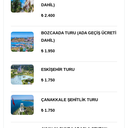
DAHİL)
₺ 2.400
BOZCAADA TURU (ADA GEÇİŞ ÜCRETİ
DAHİL)
₺ 1.950
ESKİŞEHİR TURU
₺ 1.750
ÇANAKKALE ŞEHİTLİK TURU
₺ 1.750