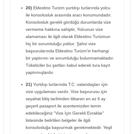
20)
Eldestino Turizm yurtdışı turlarında yolcu
ile konsolosluk arasında aracı konumundadır.
Konsolosluk gerekli gördüğü durumlarda vize
vermeme hakkına sahiptir, Yolcunun vize
alamaması ile ilgili olarak Eldestino Turizmun
hiç bir sorumluluğu yoktur. Şahsi vize
başvurularında Eldestino Turizm'in herhangi
bir yaptırımı ve sorumluluğu bulunmamaktadır.
Tüketiciler bu şartları kabul ederek tura kayıt
yaptırmışlardır.
21)
Yurtdışı turlarında T.C. vatandaşları için
vize uygulaması vardır. Vize başvurusu için
seyahat bitiş tarihinden itibaren en az 6 ay
geçerli pasaport ile acentemizden temin
edebileceğiniz “Vize İçin Gerekli Evraklar”
listesinde belirtilen belgeler ile ilgili
konsolosluğa başvurmak gerekmektedir. Yeşil