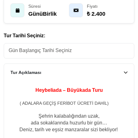
Süresi
Fiyatı
GünüBirlik
₺ 2.400
Tur Tarihi Seçiniz:
Tur Açıklaması
Heybeliada – Büyükada Turu
( ADALARA GEÇİŞ FERİBOT ÜCRETİ DAHİL)
Şehrin kalabalığından uzak,
ada sokaklarında huzurlu bir gün…
Deniz, tarih ve eşsiz manzaralar sizi bekliyor!