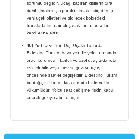
sorumlu değildir. Uçağı kaçıran kişilerin tura
dahil olmaları için gerekli olacak gidiş-dönüş
yeni uçak biletleri ve gidilecek bölgedeki
transferlerine dair oluşacak tüm masraflar
kendilerine aittir.
40)
Yurt İçi ve Yurt Dışı Uçaklı Turlarda
Eldestino Turizm, hava yolu ile yolcu arasında
aracı kurumdur. Tarifeli ve özel uçuşlarda rötar
riski olabilir veya mevcut gezi ve uçuş
öncesinde saatler değişebilir. Eldestino Turizm,
bu değişiklikleri en kısa sürede bildirmekle
yükümlüdür. Yolcu saat değişme riskini kabul
ederek geziyi satın almıştır.