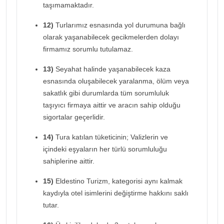
taşımamaktadır.
12)
Turlarımız esnasında yol durumuna bağlı
olarak yaşanabilecek gecikmelerden dolayı
firmamız sorumlu tutulamaz.
13)
Seyahat halinde yaşanabilecek kaza
esnasında oluşabilecek yaralanma, ölüm veya
sakatlık gibi durumlarda tüm sorumluluk
taşıyıcı firmaya aittir ve aracın sahip olduğu
sigortalar geçerlidir.
14)
Tura katılan tüketicinin; Valizlerin ve
içindeki eşyaların her türlü sorumluluğu
sahiplerine aittir.
15)
Eldestino Turizm, kategorisi aynı kalmak
kaydıyla otel isimlerini değiştirme hakkını saklı
tutar.