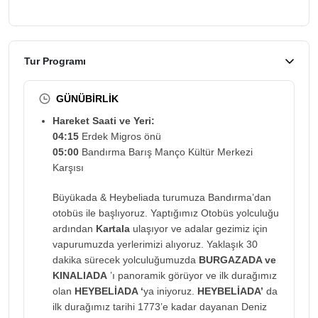
Tur Programı
GÜNÜBİRLİK
Hareket Saati ve Yeri:
04:15
Erdek Migros önü
05:00
Bandırma Barış Manço Kültür Merkezi
Karşısı
Büyükada & Heybeliada turumuza Bandırma’dan
otobüs ile başlıyoruz. Yaptığımız Otobüs yolculuğu
ardından
Kartala
ulaşıyor ve adalar gezimiz için
vapurumuzda yerlerimizi alıyoruz. Yaklaşık 30
dakika sürecek yolculuğumuzda
BURGAZADA ve
KINALIADA
’ı panoramik görüyor ve ilk durağımız
olan
HEYBELİADA ‘
ya iniyoruz.
HEYBELİADA’
da
ilk durağımız tarihi 1773’e kadar dayanan Deniz