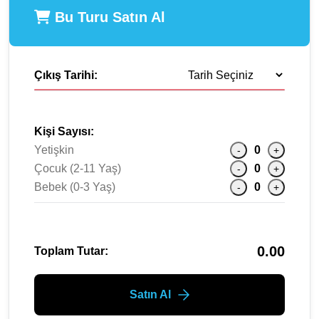
Bu Turu Satın Al
Çıkış Tarihi:
Kişi Sayısı:
Yetişkin
0
-
+
Çocuk (2-11 Yaş)
0
-
+
Bebek (0-3 Yaş)
0
-
+
0.00
Toplam Tutar:
Satın Al