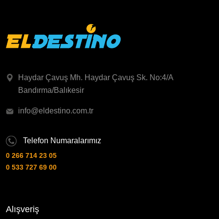
Haydar Çavuş Mh. Haydar Çavuş Sk. No:4/A
Bandırma/Balıkesir
info@eldestino.com.tr
Telefon Numaralarımız
0 266 714 23 05
0 533 727 69 00
Alışveriş