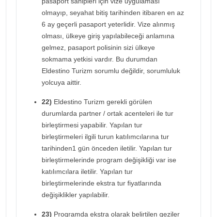
pasaport sahipleri için vize uygulaması
olmayıp, seyahat bitiş tarihinden itibaren en az
6 ay geçerli pasaport yeterlidir. Vize alınmış
olması, ülkeye giriş yapılabileceği anlamına
gelmez, pasaport polisinin sizi ülkeye
sokmama yetkisi vardır. Bu durumdan
Eldestino Turizm sorumlu değildir, sorumluluk
yolcuya aittir.
22)
Eldestino Turizm gerekli görülen
durumlarda partner / ortak acenteleri ile tur
birleştirmesi yapabilir. Yapılan tur
birleştirmeleri ilgili turun katılımcılarına tur
tarihinden1 gün önceden iletilir. Yapılan tur
birleştirmelerinde program değişikliği var ise
katılımcılara iletilir. Yapılan tur
birleştirmelerinde ekstra tur fiyatlarında
değişiklikler yapılabilir.
23)
Programda ekstra olarak belirtilen geziler