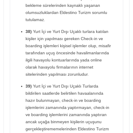
bekleme sürelerinden kaynaklı yaşanan
olumsuzluklardan Eldestino Turizm sorumlu
tutulamaz.
38)
Yurt İçi ve Yurt Dışı Uçaklı turlara katılan
kişiler için yapılması gereken Check-in ve
boarding işlemleri kişisel işlemler olup, misafir
tarafından uçuş öncesinde havalimanlarında
ilgili havayolu kontuarlarında yada online
olarak havayolu firmalarının internet
sitelerinden yapılması zorunludur.
39)
Yurt İçi ve Yurt Dışı Uçaklı Turlarda
bildirilen saatlerde belirtilen havaalanında
hazır bulunmayan, check-in ve boarding
işlemlerini zamanında yaptırmayan, check-in
ve boarding işlemlerini zamanında yaptıran
ancak uçağa binmeyen kişilerin uçuşunu
gerçekleştirememelerinden Eldestino Turizm