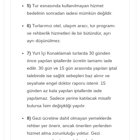
5)
Tur esnasında kullanılmayan hizmet
bedelinin sonradan iadesi mümkün değildir.
6)
Turlarımız otel, ulaşım aracı, tur programı
ve rehberlik hizmetleri ile bir bütündür, ayrı
ayrı düşünülmez.
7)
Yurt İçi Konaklamalı turlarda 30 günden
önce yapılan iptallerde ücretin tamamı iade
edilir. 30 gün ve 15 gün arasında yapılan iptal
talebinde ise sağlık sebepleri baz alınır ve
seyahate engel doktor raporu istenir. 15
günden az kala yapılan iptallerde iade
yapılamaz. Sadece yerine katılacak misafir
bulursa İsim değişikliği yapılır.
8)
Gezi ücretine dahil olmayan yemeklerde
rehber yer önerir, ancak önerilen yerlerden
hizmet alma zorunluluğu yoktur. Gezi