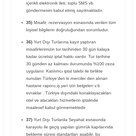
içerikli elektronik ileti, toplu SMS vb.
göndermesini kabul etmiş sayılmaktadır.
35)
Misafir, rezervasyon esnasında verilen tüm
kişisel bilgilerin doğruluğundan sorumludur.
36)
Yurt Dışı Turlarına kayıt yaptıran
misafirlerimizin tur tarihinden 30 gün kalaya
kadar ücretsiz iptal hakkı vardır. Tur tarihine
30 günden az kalması durumunda %100 ceza
uygulanır. Katılımcı iptal talebi ile birlikte
sunulan Türkiye’den ki merciler den alınan
hastane raporu,iş yeri izin belgeleri v.b
evraklar , Türkiye dışındaki konaklayacakları
otel ve alacakları hizmetlerin iptalinde
maalesef kabul görmemektedir.
37)
Yurt Dışı Turlarda Seyahat esnasında
karayolu ile geçiş yapılan gümrük kapılarında
bekleme süresi standartları aşabilir, bu