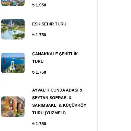
₺ 1.950
ESKİŞEHİR TURU
₺ 1.750
ÇANAKKALE ŞEHİTLİK
TURU
₺ 1.750
AYVALIK CUNDA ADASI &
ŞEYTAN SOFRASI &
SARIMSAKLI & KÜÇÜKKÖY
TURU (YÜZMELİ)
₺ 1.750