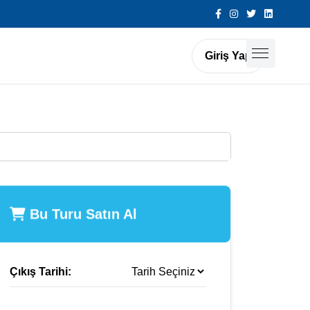
Giriş Yap
Bu Turu Satın Al
Çıkış Tarihi: