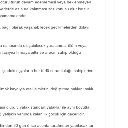
 ötürü turun devam edememesi veya beklenmeyen
yerlerde az süre kalınması söz konusu olur ise tur
taşımamaktadır.
bağlı olarak yaşanabilecek gecikmelerden dolayı
a esnasında oluşabilecek yaralanma, ölüm veya
taşıyıcı firmaya aittir ve aracın sahip olduğu
ve içindeki eşyaların her türlü sorumluluğu sahiplerine
lmak kaydıyla otel isimlerini değiştirme hakkını saklı
sı olup, 3.yatak standart yataklar ile aynı boyutta
) yetişkin yanında kalan ilk çocuk için geçerlidir.
rihinden 30 gün önce acenta tarafından yapılacak tur