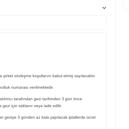
şirket sözleşme koşullarını kabul etmiş sayılacaktır.
koltuk numarası verilmektedir.
katılımcı tarafından gezi tarihinden 3 gün önce
 gezi için saklanır veya iade edilir.
dan geziye 3 günden az kala yapılacak iptallerde ücret