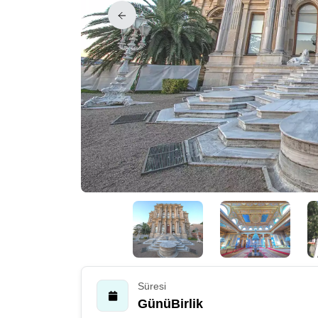
Süresi
GünüBirlik