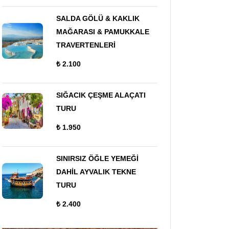
SALDA GÖLÜ & KAKLIK
MAĞARASI & PAMUKKALE
TRAVERTENLERİ
₺ 2.100
SIĞACIK ÇEŞME ALAÇATI
TURU
₺ 1.950
SINIRSIZ ÖĞLE YEMEĞİ
DAHİL AYVALIK TEKNE
TURU
₺ 2.400