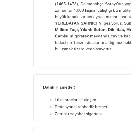
(1465-1478), Dolmabahçe Sarayı’nın yapı
zamanlar 4.000 kişinin çalıştığı bu muhte
büyük kapalı sarnıcı ayrıca mimari, sanat
YEREBATAN SARNICI’NI
geziyoruz. Su
Million Taşı, Yılanlı Sütun, Dikilitaş,
Camisi’ni
görerek meydanda çay ve kahvel
Eldestino Turizm dostlarını aldığımız no
buluşmak üzere vedalaşıyoruz.
Dahili Hizmetler:
Lüks araçlar ile ulaşım
Profesyonel rehberlik hizmeti
Zorunlu seyahat sigortası