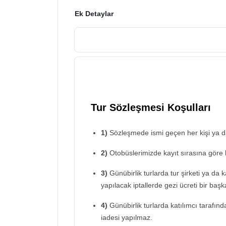
Ek Detaylar
Tur Sözleşmesi Koşulları
1)
Sözleşmede ismi geçen her kişi ya da 
2)
Otobüslerimizde kayıt sırasına göre 
3)
Günübirlik turlarda tur şirketi ya da 
yapılacak iptallerde gezi ücreti bir başka
4)
Günübirlik turlarda katılımcı tarafın
iadesi yapılmaz.