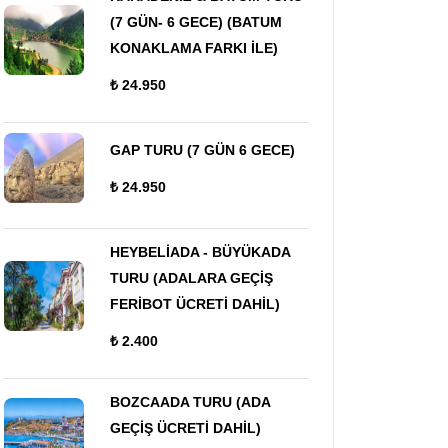
(7 GÜN- 6 GECE) (BATUM
KONAKLAMA FARKI İLE)
₺ 24.950
GAP TURU (7 GÜN 6 GECE)
₺ 24.950
HEYBELİADA - BÜYÜKADA
TURU (ADALARA GEÇİŞ
FERİBOT ÜCRETİ DAHİL)
₺ 2.400
BOZCAADA TURU (ADA
GEÇİŞ ÜCRETİ DAHİL)