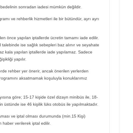
bedelinin sonradan iadesi mümkün değildir.
ramı ve rehberlik hizmetleri ile bir bütündür, ayrı ayrı
en önce yapılan iptallerde ücretin tamamı iade edilir.
 talebinde ise sağlık sebepleri baz alınır ve seyahate
az kala yapılan iptallerde iade yapılamaz. Sadece
şikliği yapılır.
de rehber yer önerir, ancak önerilen yerlerden
programını aksatmamak koşuluyla konuklarımız
ayısına göre; 15-17 kişide özel dizayn minibüs ile, 18-
in üstünde ise 46 kişilik lüks otobüs ile yapılmaktadır.
aması ve iptal olması durumunda (min.15 Kişi)
haber verilerek iptal edilir.