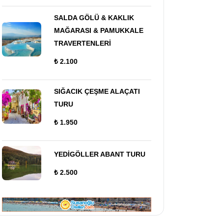
SALDA GÖLÜ & KAKLIK
MAĞARASI & PAMUKKALE
TRAVERTENLERİ
₺ 2.100
SIĞACIK ÇEŞME ALAÇATI
TURU
₺ 1.950
YEDİGÖLLER ABANT TURU
₺ 2.500