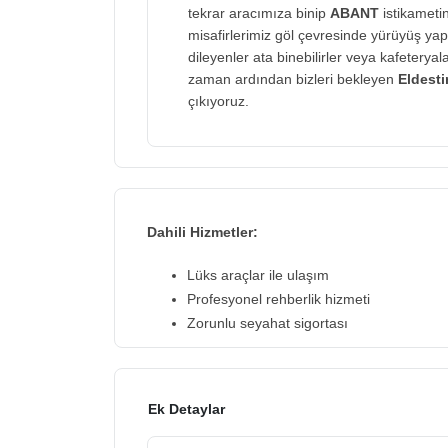
tekrar aracımıza binip
ABANT
istikameti
misafirlerimiz göl çevresinde yürüyüş yapabi
dileyenler ata binebilirler veya kafeterya
zaman ardından bizleri bekleyen
Eldesti
çıkıyoruz.
Dahili Hizmetler:
Lüks araçlar ile ulaşım
Profesyonel rehberlik hizmeti
Zorunlu seyahat sigortası
Ek Detaylar