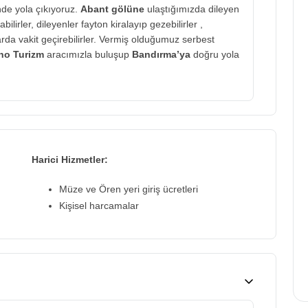
nde yola çıkıyoruz.
Abant gölüne
ulaştığımızda dileyen
lirler, dileyenler fayton kiralayıp gezebilirler ,
larda vakit geçirebilirler. Vermiş olduğumuz serbest
no Turizm
aracımızla buluşup
Bandırma’ya
doğru yola
Harici Hizmetler:
Müze ve Ören yeri giriş ücretleri
Kişisel harcamalar