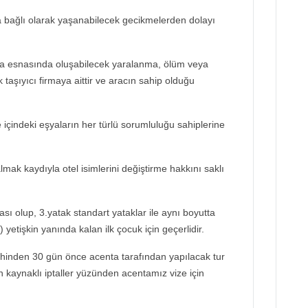
bağlı olarak yaşanabilecek gecikmelerden dolayı
a esnasında oluşabilecek yaralanma, ölüm veya
taşıyıcı firmaya aittir ve aracın sahip olduğu
ve içindeki eşyaların her türlü sorumluluğu sahiplerine
lmak kaydıyla otel isimlerini değiştirme hakkını saklı
sı olup, 3.yatak standart yataklar ile aynı boyutta
) yetişkin yanında kalan ilk çocuk için geçerlidir.
rihinden 30 gün önce acenta tarafından yapılacak tur
 kaynaklı iptaller yüzünden acentamız vize için