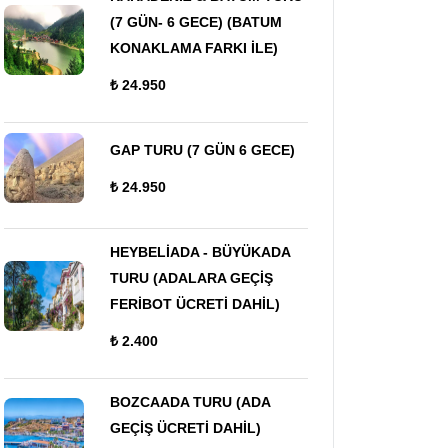
(7 GÜN- 6 GECE) (BATUM
KONAKLAMA FARKI İLE)
₺ 24.950
GAP TURU (7 GÜN 6 GECE)
₺ 24.950
HEYBELİADA - BÜYÜKADA
TURU (ADALARA GEÇİŞ
FERİBOT ÜCRETİ DAHİL)
₺ 2.400
BOZCAADA TURU (ADA
GEÇİŞ ÜCRETİ DAHİL)