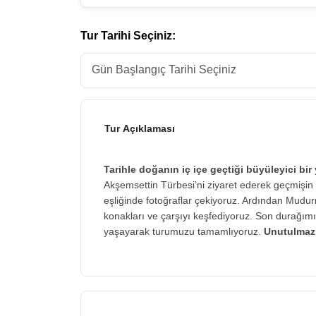
Tur Tarihi Seçiniz:
Tur Açıklaması
Tarihle doğanın iç içe geçtiği büyüleyici bir
Akşemsettin Türbesi’ni ziyaret ederek geçmişin
eşliğinde fotoğraflar çekiyoruz. Ardından Mudurn
konakları ve çarşıyı keşfediyoruz. Son durağım
yaşayarak turumuzu tamamlıyoruz.
Unutulmaz a