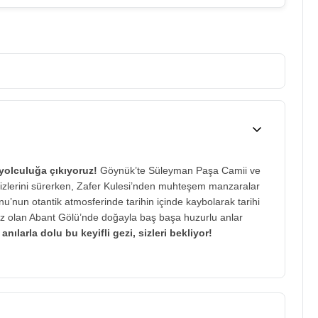
 yolculuğa çıkıyoruz!
Göynük’te Süleyman Paşa Camii ve
 izlerini sürerken, Zafer Kulesi’nden muhteşem manzaralar
u’nun otantik atmosferinde tarihin içinde kaybolarak tarihi
ız olan Abant Gölü’nde doğayla baş başa huzurlu anlar
nılarla dolu bu keyifli gezi, sizleri bekliyor!