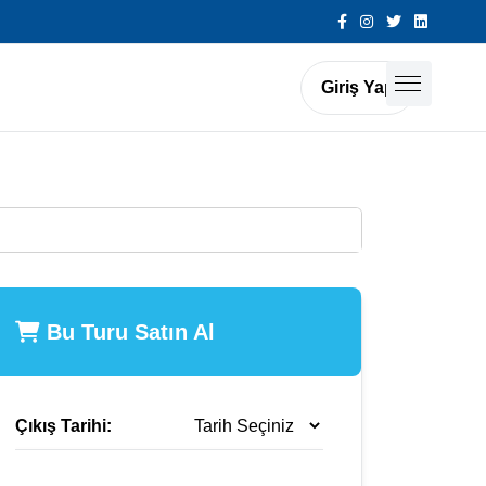
Giriş Yap
Bu Turu Satın Al
Çıkış Tarihi: