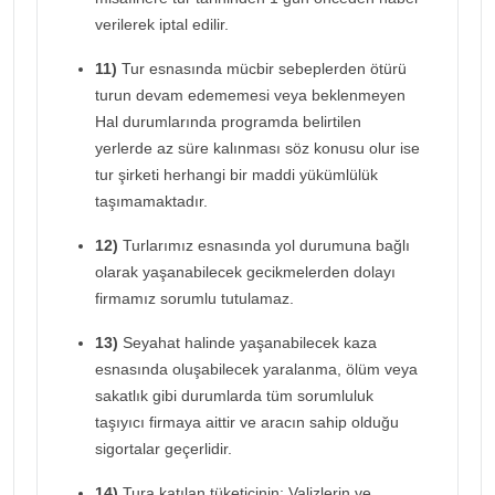
verilerek iptal edilir.
11)
Tur esnasında mücbir sebeplerden ötürü
turun devam edememesi veya beklenmeyen
Hal durumlarında programda belirtilen
yerlerde az süre kalınması söz konusu olur ise
tur şirketi herhangi bir maddi yükümlülük
taşımamaktadır.
12)
Turlarımız esnasında yol durumuna bağlı
olarak yaşanabilecek gecikmelerden dolayı
firmamız sorumlu tutulamaz.
13)
Seyahat halinde yaşanabilecek kaza
esnasında oluşabilecek yaralanma, ölüm veya
sakatlık gibi durumlarda tüm sorumluluk
taşıyıcı firmaya aittir ve aracın sahip olduğu
sigortalar geçerlidir.
14)
Tura katılan tüketicinin; Valizlerin ve