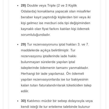
28)
Double veya Triple (2 ve 3 Kişilik
Odalarda) konaklama yapacak olan misafirler
beraber kayıt yaptırdığı kişilerden biri veya iki
kişi gelmez ise mecburi oda tipi değişiminden
kaynaklı olan fiyat farkını katılan kişi ödemek
sorumluluğundadır.
29)
Tur rezervasyonunu iptal hakları 3. ve 7.
maddelerde açıkça belirtilmiştir. Tur
rezervasyonu iptallerinde iade hakkı
bulunmayan sürelerde yapılan iptal
taleplerinde ödemenin tamamı yanmaktadır.
Herhangi bir iade yapılamaz. Ön ödemeli
yapılan rezervasyonlarda ise tur bakiyesinin
kalan tutarı faturalandırılarak tüketiciden talep
edilir.
30)
Katılımcı mücbir bir sebep dolayısıyla veya
kendi isteği ile tur erteleme talebinde bulunur