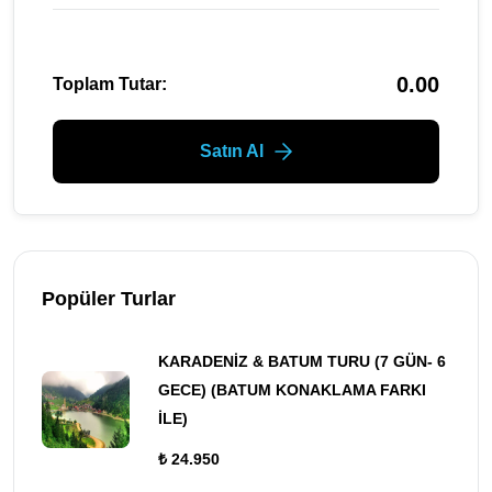
0.00
Toplam Tutar:
Satın Al
Popüler Turlar
KARADENİZ & BATUM TURU (7 GÜN- 6
GECE) (BATUM KONAKLAMA FARKI
İLE)
₺ 24.950