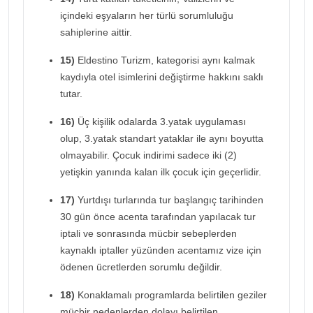
içindeki eşyaların her türlü sorumluluğu
sahiplerine aittir.
15)
Eldestino Turizm, kategorisi aynı kalmak
kaydıyla otel isimlerini değiştirme hakkını saklı
tutar.
16)
Üç kişilik odalarda 3.yatak uygulaması
olup, 3.yatak standart yataklar ile aynı boyutta
olmayabilir. Çocuk indirimi sadece iki (2)
yetişkin yanında kalan ilk çocuk için geçerlidir.
17)
Yurtdışı turlarında tur başlangıç tarihinden
30 gün önce acenta tarafından yapılacak tur
iptali ve sonrasında mücbir sebeplerden
kaynaklı iptaller yüzünden acentamız vize için
ödenen ücretlerden sorumlu değildir.
18)
Konaklamalı programlarda belirtilen geziler
mücbir nedenlerden dolayı belirtilen