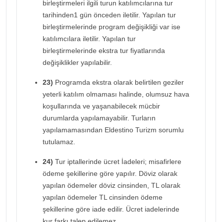
birleştirmeleri ilgili turun katılımcılarına tur
tarihinden1 gün önceden iletilir. Yapılan tur
birleştirmelerinde program değişikliği var ise
katılımcılara iletilir. Yapılan tur
birleştirmelerinde ekstra tur fiyatlarında
değişiklikler yapılabilir.
23)
Programda ekstra olarak belirtilen geziler
yeterli katılım olmaması halinde, olumsuz hava
koşullarında ve yaşanabilecek mücbir
durumlarda yapılamayabilir. Turların
yapılamamasından Eldestino Turizm sorumlu
tutulamaz.
24)
Tur iptallerinde ücret İadeleri; misafirlere
ödeme şekillerine göre yapılır. Döviz olarak
yapılan ödemeler döviz cinsinden, TL olarak
yapılan ödemeler TL cinsinden ödeme
şekillerine göre iade edilir. Ücret iadelerinde
kur farkı talep edilemez.