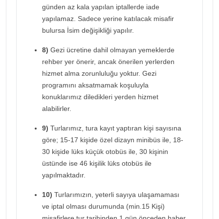
günden az kala yapılan iptallerde iade
yapılamaz. Sadece yerine katılacak misafir
bulursa İsim değişikliği yapılır.
8)
Gezi ücretine dahil olmayan yemeklerde
rehber yer önerir, ancak önerilen yerlerden
hizmet alma zorunluluğu yoktur. Gezi
programını aksatmamak koşuluyla
konuklarımız diledikleri yerden hizmet
alabilirler.
9)
Turlarımız, tura kayıt yaptıran kişi sayısına
göre; 15-17 kişide özel dizayn minibüs ile, 18-
30 kişide lüks küçük otobüs ile, 30 kişinin
üstünde ise 46 kişilik lüks otobüs ile
yapılmaktadır.
10)
Turlarımızın, yeterli sayıya ulaşamaması
ve iptal olması durumunda (min.15 Kişi)
misafirlere tur tarihinden 1 gün önceden haber