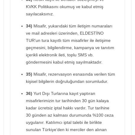
KVKK Politikasını okumuş ve kabul etmiş
sayılacaksınız.
34)
Misafir, yukarıdaki tüm iletişim numaraları
ve mail adresleri üzerinden, ELDESTİNO
TUR'un tura kayıtlı tüm misafirler ile iletişime
geçmesini, bilgilendirme, kampanya ve tanıtım
içerikli elektronik ileti, toplu SMS vb.
göndermesini kabul etmiş sayılmaktadır.
35)
Misafir, rezervasyon esnasında verilen tüm
kişisel bilgilerin doğruluğundan sorumludur.
36)
Yurt Dışı Turlarına kayıt yaptıran
misafirlerimizin tur tarihinden 30 gün kalaya
kadar ücretsiz iptal hakkı vardır. Tur tarihine
30 günden az kalması durumunda %100 ceza
uygulanır. Katılımcı iptal talebi ile birlikte
sunulan Türkiye’den ki merciler den alınan