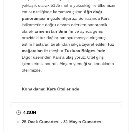
yaklaşık olarak 5135 metre yüksekliği ile ülkemizin
çatısı niteliğinde karşımıza çıkan
Ağrı dağı
panoramasını
gözlemliyoruz. Sonrasında Kars
istikametine doğru devam ederken panoramik
olarak
Ermenistan Sınırı'nı
ve ayrıca geniş
arazideki tuz dağlarının oyulmasıyla oluşmuş
astım hastaları tarafından sıkça ziyaret edilen
tuz
mağaraları
ile meşhur
Tuzluca Bölgesi'nde
Digor üzerinden Kars’a ulaşıyoruz. Otel giriş
işlemlerimiz sonrası Akşam yemeği ve konaklama
otelimizde.
Konaklama: Kars Otellerinde
4.GÜN
25 Ocak Cumartesi - 31 Mayıs Cumartesi