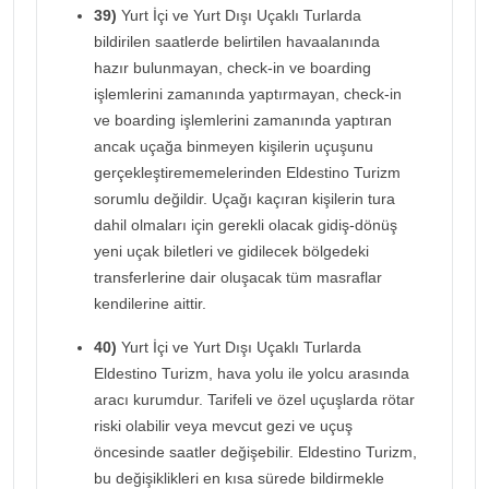
39)
Yurt İçi ve Yurt Dışı Uçaklı Turlarda
bildirilen saatlerde belirtilen havaalanında
hazır bulunmayan, check-in ve boarding
işlemlerini zamanında yaptırmayan, check-in
ve boarding işlemlerini zamanında yaptıran
ancak uçağa binmeyen kişilerin uçuşunu
gerçekleştirememelerinden Eldestino Turizm
sorumlu değildir. Uçağı kaçıran kişilerin tura
dahil olmaları için gerekli olacak gidiş-dönüş
yeni uçak biletleri ve gidilecek bölgedeki
transferlerine dair oluşacak tüm masraflar
kendilerine aittir.
40)
Yurt İçi ve Yurt Dışı Uçaklı Turlarda
Eldestino Turizm, hava yolu ile yolcu arasında
aracı kurumdur. Tarifeli ve özel uçuşlarda rötar
riski olabilir veya mevcut gezi ve uçuş
öncesinde saatler değişebilir. Eldestino Turizm,
bu değişiklikleri en kısa sürede bildirmekle