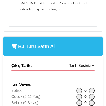
yükümlüdür. Yolcu saat değişme riskini kabul
ederek geziyi satın almıştır.
Bu Turu Satın Al
Çıkış Tarihi:
Kişi Sayısı:
Yetişkin
0
-
+
Çocuk (2-11 Yaş)
0
-
+
Bebek (0-3 Yaş)
0
-
+