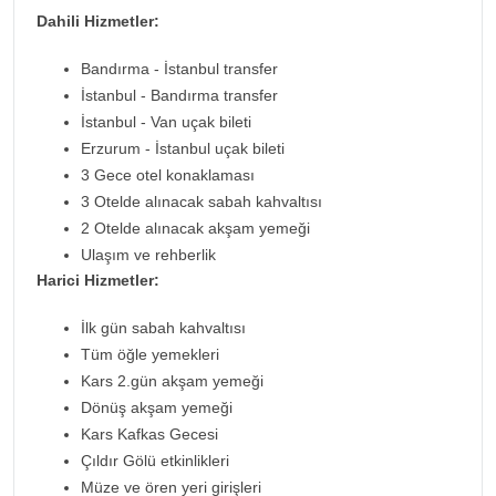
Dahili Hizmetler:
Bandırma - İstanbul transfer
İstanbul - Bandırma transfer
İstanbul - Van uçak bileti
Erzurum - İstanbul uçak bileti
3 Gece otel konaklaması
3 Otelde alınacak sabah kahvaltısı
2 Otelde alınacak akşam yemeği
Ulaşım ve rehberlik
Harici Hizmetler:
İlk gün sabah kahvaltısı
Tüm öğle yemekleri
Kars 2.gün akşam yemeği
Dönüş akşam yemeği
Kars Kafkas Gecesi
Çıldır Gölü etkinlikleri
Müze ve ören yeri girişleri