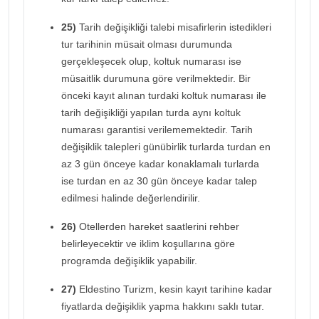
25)
Tarih değişikliği talebi misafirlerin istedikleri
tur tarihinin müsait olması durumunda
gerçekleşecek olup, koltuk numarası ise
müsaitlik durumuna göre verilmektedir. Bir
önceki kayıt alınan turdaki koltuk numarası ile
tarih değişikliği yapılan turda aynı koltuk
numarası garantisi verilememektedir. Tarih
değişiklik talepleri günübirlik turlarda turdan en
az 3 gün önceye kadar konaklamalı turlarda
ise turdan en az 30 gün önceye kadar talep
edilmesi halinde değerlendirilir.
26)
Otellerden hareket saatlerini rehber
belirleyecektir ve iklim koşullarına göre
programda değişiklik yapabilir.
27)
Eldestino Turizm, kesin kayıt tarihine kadar
fiyatlarda değişiklik yapma hakkını saklı tutar.