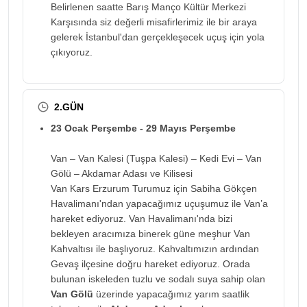
Belirlenen saatte Barış Manço Kültür Merkezi
Karşısında siz değerli misafirlerimiz ile bir araya
gelerek İstanbul'dan gerçekleşecek uçuş için yola
çıkıyoruz.
2.GÜN
23 Ocak Perşembe - 29 Mayıs Perşembe
Van – Van Kalesi (Tuşpa Kalesi) – Kedi Evi – Van
Gölü – Akdamar Adası ve Kilisesi
Van Kars Erzurum Turumuz için Sabiha Gökçen
Havalimanı'ndan yapacağımız uçuşumuz ile Van’a
hareket ediyoruz. Van Havalimanı'nda bizi
bekleyen aracımıza binerek güne meşhur Van
Kahvaltısı ile başlıyoruz. Kahvaltımızın ardından
Gevaş ilçesine doğru hareket ediyoruz. Orada
bulunan iskeleden tuzlu ve sodalı suya sahip olan
Van Gölü
üzerinde yapacağımız yarım saatlik