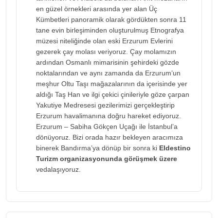
en güzel örnekleri arasında yer alan Üç
Kümbetleri panoramik olarak gördükten sonra 11
tane evin birleşiminden oluşturulmuş Etnografya
müzesi niteliğinde olan eski Erzurum Evlerini
gezerek çay molası veriyoruz. Çay molamızın
ardından Osmanlı mimarisinin şehirdeki gözde
noktalarından ve aynı zamanda da Erzurum’un
meşhur Oltu Taşı mağazalarının da içerisinde yer
aldığı Taş Han ve ilgi çekici çinileriyle göze çarpan
Yakutiye Medresesi gezilerimizi gerçekleştirip
Erzurum havalimanına doğru hareket ediyoruz.
Erzurum – Sabiha Gökçen Uçağı ile İstanbul’a
dönüyoruz. Bizi orada hazır bekleyen aracımıza
binerek Bandırma’ya dönüp bir sonra ki
Eldestino
Turizm organizasyonunda görüşmek üzere
vedalaşıyoruz.