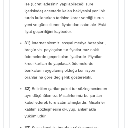
ise (ücret iadesinin yapılabileceği süre
içerisinde) acentede kalan bakiyesini yeni bir
turda kullanırken tarihine karar verdiği turun
yeni ve güncellenen fiyatından satın alır. Eski
fiyat geçerliliğini kaybeder.
31)
İnternet sitemiz, sosyal medya hesapları,
broşür vb. paylaşılan tur fiyatlarımız nakit
ödemelerde geçerli olan fiyatlardır. Fiyatlar
kredi kartları ile yapılacak ödemelerde
bankaların uygulamış olduğu komisyon
oranlarına göre değişiklik gösterebilir.
32)
Belirtilen şartlar paket tur sözleşmesinden
ayrı düşünülemez. Misafirlerimiz bu şartları
kabul ederek turu satın almışlardır. Misafirler
katılım sözleşmesini okuyup, anlamakla
yükümlüdür.
33)
Kesin kayıt ile beraber sözleşmeyi ve