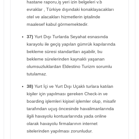
hastane raporu,iş yeri izin belgeleri v.b
evraklar , Türkiye dışındaki konaklayacakları
otel ve alacakları hizmetlerin iptalinde
maalesef kabul görmemektedir.
37)
Yurt Dışı Turlarda Seyahat esnasında
karayolu ile geçiş yapılan gümrük kapılarında
bekleme süresi standartları aşabilir, bu
bekleme sürelerinden kaynaklı yaşanan
olumsuzluklardan Eldestino Turizm sorumlu
tutulamaz.
38)
Yurt İçi ve Yurt Dışı Uçaklı turlara katılan
kişiler için yapılması gereken Check-in ve
boarding işlemleri kişisel işlemler olup, misafir
tarafından uçuş öncesinde havalimanlarında
ilgili havayolu kontuarlarında yada online
olarak havayolu firmalarının internet
sitelerinden yapılması zorunludur.