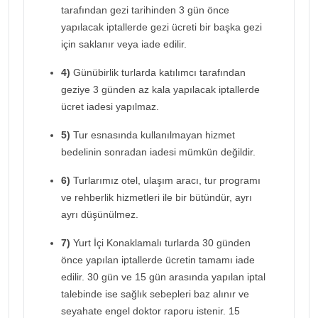
tarafından gezi tarihinden 3 gün önce
yapılacak iptallerde gezi ücreti bir başka gezi
için saklanır veya iade edilir.
4)
Günübirlik turlarda katılımcı tarafından
geziye 3 günden az kala yapılacak iptallerde
ücret iadesi yapılmaz.
5)
Tur esnasında kullanılmayan hizmet
bedelinin sonradan iadesi mümkün değildir.
6)
Turlarımız otel, ulaşım aracı, tur programı
ve rehberlik hizmetleri ile bir bütündür, ayrı
ayrı düşünülmez.
7)
Yurt İçi Konaklamalı turlarda 30 günden
önce yapılan iptallerde ücretin tamamı iade
edilir. 30 gün ve 15 gün arasında yapılan iptal
talebinde ise sağlık sebepleri baz alınır ve
seyahate engel doktor raporu istenir. 15