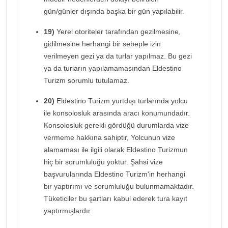
gün/günler dışında başka bir gün yapılabilir.
19)
Yerel otoriteler tarafından gezilmesine,
gidilmesine herhangi bir sebeple izin
verilmeyen gezi ya da turlar yapılmaz. Bu gezi
ya da turların yapılamamasından Eldestino
Turizm sorumlu tutulamaz.
20)
Eldestino Turizm yurtdışı turlarında yolcu
ile konsolosluk arasında aracı konumundadır.
Konsolosluk gerekli gördüğü durumlarda vize
vermeme hakkına sahiptir, Yolcunun vize
alamaması ile ilgili olarak Eldestino Turizmun
hiç bir sorumluluğu yoktur. Şahsi vize
başvurularında Eldestino Turizm'in herhangi
bir yaptırımı ve sorumluluğu bulunmamaktadır.
Tüketiciler bu şartları kabul ederek tura kayıt
yaptırmışlardır.