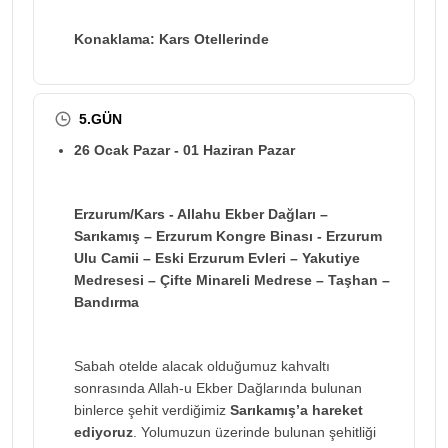
Konaklama: Kars Otellerinde
5.GÜN
26 Ocak Pazar - 01 Haziran Pazar
Erzurum/Kars - Allahu Ekber Dağları –
Sarıkamış – Erzurum Kongre Binası - Erzurum
Ulu Camii – Eski Erzurum Evleri – Yakutiye
Medresesi – Çifte Minareli Medrese – Taşhan –
Bandırma
Sabah otelde alacak olduğumuz kahvaltı
sonrasında Allah-u Ekber Dağlarında bulunan
binlerce şehit verdiğimiz
Sarıkamış’a hareket
ediyoruz
. Yolumuzun üzerinde bulunan şehitliği