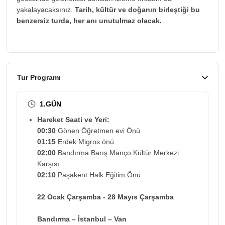
yakalayacaksınız.
Tarih, kültür ve doğanın birleştiği bu
benzersiz turda, her anı unutulmaz olacak.
Tur Programı
1.GÜN
Hareket Saati ve Yeri:
00:30
Gönen Öğretmen evi Önü
01:15
Erdek Migros önü
02:00
Bandırma Barış Manço Kültür Merkezi
Karşısı
02:10
Paşakent Halk Eğitim Önü
22 Ocak Çarşamba - 28 Mayıs Çarşamba
Bandırma – İstanbul – Van