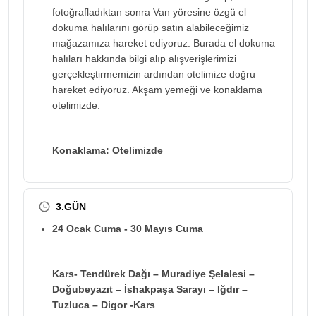
fotoğrafladıktan sonra Van yöresine özgü el
dokuma halılarını görüp satın alabileceğimiz
mağazamıza hareket ediyoruz. Burada el dokuma
halıları hakkında bilgi alıp alışverişlerimizi
gerçekleştirmemizin ardından otelimize doğru
hareket ediyoruz. Akşam yemeği ve konaklama
otelimizde.
Konaklama: Otelimizde
3.GÜN
24 Ocak Cuma - 30 Mayıs Cuma
Kars- Tendürek Dağı – Muradiye Şelalesi –
Doğubeyazıt – İshakpaşa Sarayı – Iğdır –
Tuzluca – Digor -Kars