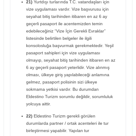
21)
Yurtdışı turlarında T.C. vatandaşları için
vize uygulaması vardır. Vize başvurusu için
seyahat bitiş tarihinden itibaren en az 6 ay
geçerli pasaport ile acentemizden temin
edebileceğiniz “Vize İçin Gerekli Evraklar”
listesinde belirtilen belgeler ile ilgili
konsolosluğa başvurmak gerekmektedir. Yeşil
pasaport sahipleri için vize uygulaması
olmayıp, seyahat bitiş tarihinden itibaren en az
6 ay geçerli pasaport yeterlidir. Vize alınmış
olması, ülkeye giriş yapılabileceği anlamına
gelmez, pasaport polisinin sizi ülkeye
sokmama yetkisi vardır. Bu durumdan
Eldestino Turizm sorumlu değildir, sorumluluk
yolcuya aittir.
22)
Eldestino Turizm gerekli görülen
durumlarda partner / ortak acenteleri ile tur
birleştirmesi yapabilir. Yapılan tur