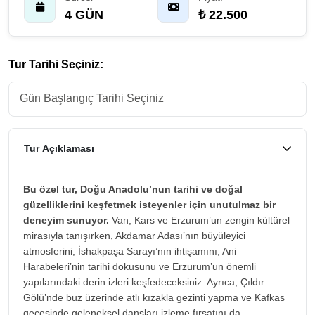
4 GÜN
₺ 22.500
Tur Tarihi Seçiniz:
Tur Açıklaması
Bu özel tur, Doğu Anadolu’nun tarihi ve doğal
güzelliklerini keşfetmek isteyenler için unutulmaz bir
deneyim sunuyor.
Van, Kars ve Erzurum’un zengin kültürel
mirasıyla tanışırken, Akdamar Adası’nın büyüleyici
atmosferini, İshakpaşa Sarayı’nın ihtişamını, Ani
Harabeleri’nin tarihi dokusunu ve Erzurum’un önemli
yapılarındaki derin izleri keşfedeceksiniz. Ayrıca, Çıldır
Gölü’nde buz üzerinde atlı kızakla gezinti yapma ve Kafkas
gecesinde geleneksel dansları izleme fırsatını da