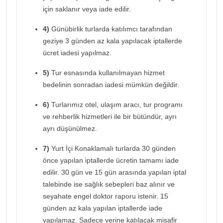
için saklanır veya iade edilir.
4)
Günübirlik turlarda katılımcı tarafından
geziye 3 günden az kala yapılacak iptallerde
ücret iadesi yapılmaz.
5)
Tur esnasında kullanılmayan hizmet
bedelinin sonradan iadesi mümkün değildir.
6)
Turlarımız otel, ulaşım aracı, tur programı
ve rehberlik hizmetleri ile bir bütündür, ayrı
ayrı düşünülmez.
7)
Yurt İçi Konaklamalı turlarda 30 günden
önce yapılan iptallerde ücretin tamamı iade
edilir. 30 gün ve 15 gün arasında yapılan iptal
talebinde ise sağlık sebepleri baz alınır ve
seyahate engel doktor raporu istenir. 15
günden az kala yapılan iptallerde iade
yapılamaz. Sadece yerine katılacak misafir