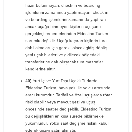
hazır bulunmayan, check-in ve boarding
işlemlerini zamanında yaptırmayan, check-in
ve boarding işlemlerini zamanında yaptıran
ancak uçağa binmeyen kişilerin uçuşunu
gerçekleştirememelerinden Eldestino Turizm
sorumlu değildir. Uçağı kaçıran kişilerin tura
dahil olmaları için gerekli olacak gidiş-dönüş
yeni uçak biletleri ve gidilecek bölgedeki
transferlerine dair oluşacak tüm masraflar
kendilerine aittir.
40)
Yurt İçi ve Yurt Dışı Uçaklı Turlarda
Eldestino Turizm, hava yolu ile yolcu arasında
aracı kurumdur. Tarifeli ve özel uçuşlarda rötar
riski olabilir veya mevcut gezi ve uçuş
öncesinde saatler değişebilir. Eldestino Turizm,
bu değişiklikleri en kısa sürede bildirmekle
yükümlüdür. Yolcu saat değişme riskini kabul
ederek geziyi satın almıştır.