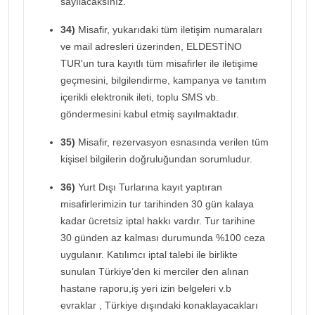
sayılacaksınız.
34)
Misafir, yukarıdaki tüm iletişim numaraları
ve mail adresleri üzerinden, ELDESTİNO
TUR'un tura kayıtlı tüm misafirler ile iletişime
geçmesini, bilgilendirme, kampanya ve tanıtım
içerikli elektronik ileti, toplu SMS vb.
göndermesini kabul etmiş sayılmaktadır.
35)
Misafir, rezervasyon esnasında verilen tüm
kişisel bilgilerin doğruluğundan sorumludur.
36)
Yurt Dışı Turlarına kayıt yaptıran
misafirlerimizin tur tarihinden 30 gün kalaya
kadar ücretsiz iptal hakkı vardır. Tur tarihine
30 günden az kalması durumunda %100 ceza
uygulanır. Katılımcı iptal talebi ile birlikte
sunulan Türkiye’den ki merciler den alınan
hastane raporu,iş yeri izin belgeleri v.b
evraklar , Türkiye dışındaki konaklayacakları