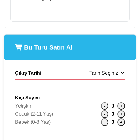
Bu Turu Satın Al
Çıkış Tarihi:
Kişi Sayısı:
Yetişkin
0
-
+
Çocuk (2-11 Yaş)
0
-
+
Bebek (0-3 Yaş)
0
-
+