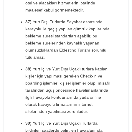
otel ve alacakları hizmetlerin iptalinde
maalesef kabul görmemektedir.
37)
Yurt Dışı Turlarda Seyahat esnasında
karayolu ile geçiş yapılan gümrük kapılarında
bekleme süresi standartları aşabilir, bu
bekleme sürelerinden kaynaklı yaşanan
olumsuzluklardan Eldestino Turizm sorumlu
tutulamaz.
38)
Yurt İçi ve Yurt Dışı Uçaklı turlara katılan
kişiler için yapılması gereken Check-in ve
boarding işlemleri kişisel işlemler olup, misafir
tarafından uçuş öncesinde havalimanlarında
ilgili havayolu kontuarlarında yada online
olarak havayolu firmalarının internet
sitelerinden yapılması zorunludur.
39)
Yurt İçi ve Yurt Dışı Uçaklı Turlarda
bildirilen saatlerde belirtilen havaalanında