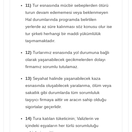
11)
Tur esnasında mücbir sebeplerden ötürü
turun devam edememesi veya beklenmeyen
Hal durumlarında programda belirtilen
yerlerde az süre kalınması söz konusu olur ise
tur şirketi herhangi bir maddi yükümlülük
taşımamaktadır.
12)
Turlarımız esnasında yol durumuna bağlı
olarak yaşanabilecek gecikmelerden dolayı
firmamız sorumlu tutulamaz.
13)
Seyahat halinde yaşanabilecek kaza
esnasında oluşabilecek yaralanma, ölüm veya
sakatlık gibi durumlarda tüm sorumluluk
taşıyıcı firmaya aittir ve aracın sahip olduğu
sigortalar geçerlidir.
14)
Tura katılan tüketicinin; Valizlerin ve
içindeki eşyaların her türlü sorumluluğu