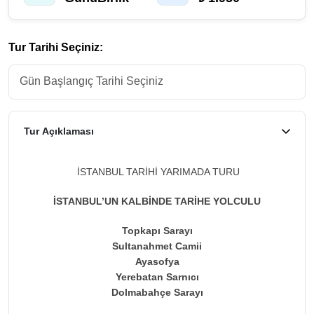
Tur Tarihi Seçiniz:
Tur Açıklaması
İSTANBUL TARİHİ YARIMADA TURU
İSTANBUL’UN KALBİNDE TARİHE YOLCULU
Topkapı Sarayı
Sultanahmet Camii
Ayasofya
Yerebatan Sarnıcı
Dolmabahçe Sarayı