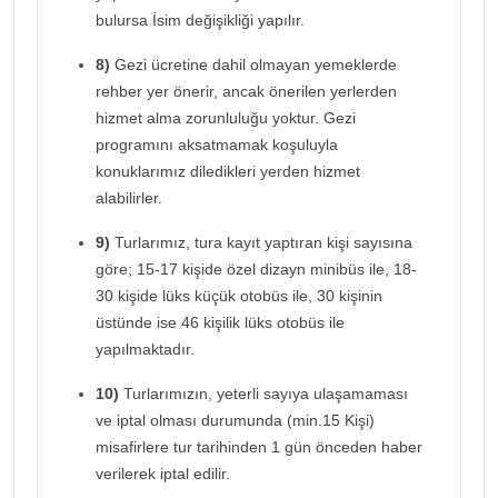
bulursa İsim değişikliği yapılır.
8)
Gezi ücretine dahil olmayan yemeklerde
rehber yer önerir, ancak önerilen yerlerden
hizmet alma zorunluluğu yoktur. Gezi
programını aksatmamak koşuluyla
konuklarımız diledikleri yerden hizmet
alabilirler.
9)
Turlarımız, tura kayıt yaptıran kişi sayısına
göre; 15-17 kişide özel dizayn minibüs ile, 18-
30 kişide lüks küçük otobüs ile, 30 kişinin
üstünde ise 46 kişilik lüks otobüs ile
yapılmaktadır.
10)
Turlarımızın, yeterli sayıya ulaşamaması
ve iptal olması durumunda (min.15 Kişi)
misafirlere tur tarihinden 1 gün önceden haber
verilerek iptal edilir.