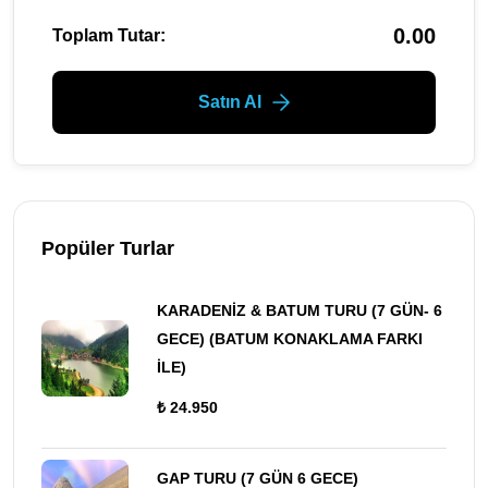
0.00
Toplam Tutar:
Satın Al
Popüler Turlar
KARADENİZ & BATUM TURU (7 GÜN- 6
GECE) (BATUM KONAKLAMA FARKI
İLE)
₺ 24.950
GAP TURU (7 GÜN 6 GECE)