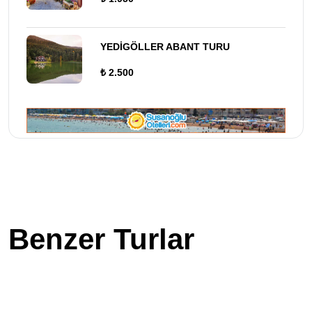
YEDİGÖLLER ABANT TURU
₺ 2.500
Benzer Turlar