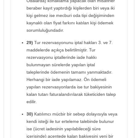
Odalarda) konaklama yapacak olan misafirler
beraber kayıt yaptırdığı kişilerden biri veya iki
kişi gelmez ise mecburi oda tipi değişiminden
kaynaklı olan fiyat farkını katılan kişi ödemek
sorumluluğundadır.
29)
Tur rezervasyonunu iptal hakları 3. ve 7.
maddelerde açıkça belirtilmiştir. Tur
rezervasyonu iptallerinde iade hakkı
bulunmayan sürelerde yapılan iptal
taleplerinde ödemenin tamamı yanmaktadır.
Herhangi bir iade yapılamaz. Ön ödemeli
yapılan rezervasyonlarda ise tur bakiyesinin
kalan tutarı faturalandırılarak tüketiciden talep
edilir.
30)
Katılımcı mücbir bir sebep dolayısıyla veya
kendi isteği ile tur erteleme talebinde bulunur
ise (ücret iadesinin yapılabileceği süre
içerisinde) acentede kalan bakiyesini yeni bir