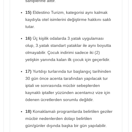
sahiplerine aittir.
15)
Eldestino Turizm, kategorisi aynı kalmak
kaydıyla otel isimlerini değiştirme hakkını saklı
tutar.
16)
Üç kişilik odalarda 3.yatak uygulaması
olup, 3.yatak standart yataklar ile aynı boyutta
olmayabilir. Çocuk indirimi sadece iki (2)
yetişkin yanında kalan ilk çocuk için geçerlidir.
17)
Yurtdışı turlarında tur başlangıç tarihinden
30 gün önce acenta tarafından yapılacak tur
iptali ve sonrasında mücbir sebeplerden
kaynaklı iptaller yüzünden acentamız vize için
ödenen ücretlerden sorumlu değildir.
18)
Konaklamalı programlarda belirtilen geziler
mücbir nedenlerden dolayı belirtilen
gün/günler dışında başka bir gün yapılabilir.