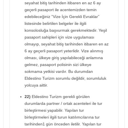
seyahat bitiş tarihinden itibaren en az 6 ay
geçerli pasaport ile acentemizden temin
edebileceğiniz “Vize İçin Gerekli Evraklar”
listesinde belirtilen belgeler ile ilgili
konsolosluğa başvurmak gerekmektedir. Yeşil
pasaport sahipleri için vize uygulaması
olmayıp, seyahat bitiş tarihinden itibaren en az
6 ay geçerli pasaport yeterlidir. Vize alınmış
olması, ülkeye giriş yapılabileceği anlamına
gelmez, pasaport polisinin sizi ülkeye
sokmama yetkisi vardır. Bu durumdan
Eldestino Turizm sorumlu değildir, sorumluluk
yolcuya aittir.
22)
Eldestino Turizm gerekli görülen
durumlarda partner / ortak acenteleri ile tur
birleştirmesi yapabilir. Yapılan tur
birleştirmeleri ilgili turun katılımcılarına tur
tarihinden1 gün önceden iletilir. Yapılan tur