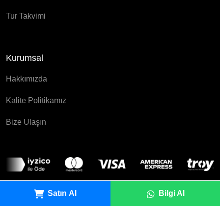
Tur Takvimi
Kurumsal
Hakkımızda
Kalite Politikamız
Bize Ulaşın
Satın Al
Bilgi Al
© 2025 Eldestino Turizm Tüm Hakları Saklıdır.