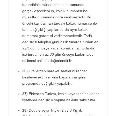
tur tarihinin müsait olması durumunda
gerçekleşecek olup, koltuk numarası ise
müsaitlik durumuna göre verilmektedir. Bir
önceki kayıt alınan turdaki koltuk numarası ile
tarih değişikliği yapılan turda aynı koltuk
numarası garantisi verilememektedir. Tarih
değişiklik talepleri günübirlik turlarda turdan en
az 3 gün önceye kadar konaklamalı turlarda
ise turdan en az 30 gün önceye kadar talep
edilmesi halinde değerlendirilir.
26)
Otellerden hareket saatlerini rehber
belirleyecektir ve iklim koşullarına göre
programda değişiklik yapabilir.
27)
Eldestino Turizm, kesin kayıt tarihine kadar
fiyatlarda değişiklik yapma hakkını saklı tutar.
28)
Double veya Triple (2 ve 3 Kişilik