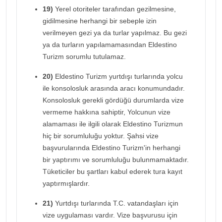
19)
Yerel otoriteler tarafından gezilmesine,
gidilmesine herhangi bir sebeple izin
verilmeyen gezi ya da turlar yapılmaz. Bu gezi
ya da turların yapılamamasından Eldestino
Turizm sorumlu tutulamaz.
20)
Eldestino Turizm yurtdışı turlarında yolcu
ile konsolosluk arasında aracı konumundadır.
Konsolosluk gerekli gördüğü durumlarda vize
vermeme hakkına sahiptir, Yolcunun vize
alamaması ile ilgili olarak Eldestino Turizmun
hiç bir sorumluluğu yoktur. Şahsi vize
başvurularında Eldestino Turizm'in herhangi
bir yaptırımı ve sorumluluğu bulunmamaktadır.
Tüketiciler bu şartları kabul ederek tura kayıt
yaptırmışlardır.
21)
Yurtdışı turlarında T.C. vatandaşları için
vize uygulaması vardır. Vize başvurusu için