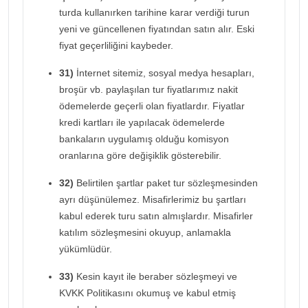
turda kullanırken tarihine karar verdiği turun
yeni ve güncellenen fiyatından satın alır. Eski
fiyat geçerliliğini kaybeder.
31)
İnternet sitemiz, sosyal medya hesapları,
broşür vb. paylaşılan tur fiyatlarımız nakit
ödemelerde geçerli olan fiyatlardır. Fiyatlar
kredi kartları ile yapılacak ödemelerde
bankaların uygulamış olduğu komisyon
oranlarına göre değişiklik gösterebilir.
32)
Belirtilen şartlar paket tur sözleşmesinden
ayrı düşünülemez. Misafirlerimiz bu şartları
kabul ederek turu satın almışlardır. Misafirler
katılım sözleşmesini okuyup, anlamakla
yükümlüdür.
33)
Kesin kayıt ile beraber sözleşmeyi ve
KVKK Politikasını okumuş ve kabul etmiş