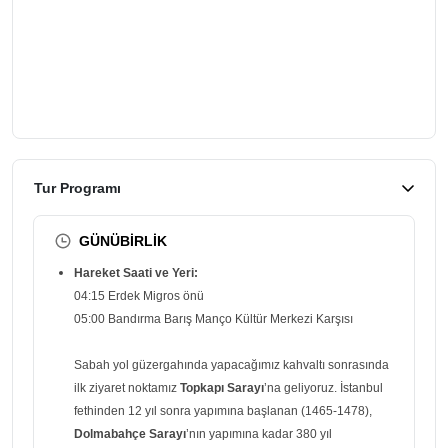
Tur Programı
GÜNÜBİRLİK
Hareket Saati ve Yeri:
04:15 Erdek Migros önü
05:00 Bandırma Barış Manço Kültür Merkezi Karşısı
Sabah yol güzergahında yapacağımız kahvaltı sonrasında
ilk ziyaret noktamız
Topkapı Sarayı
’na geliyoruz. İstanbul
fethinden 12 yıl sonra yapımına başlanan (1465-1478),
Dolmabahçe Sarayı
’nın yapımına kadar 380 yıl