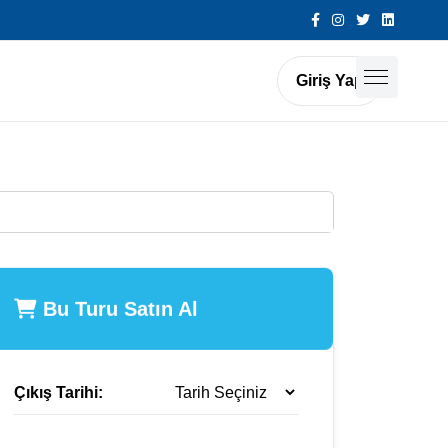
Giriş Yap
Bu Turu Satın Al
Çıkış Tarihi: