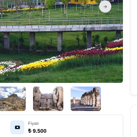
Fiyatı
₺ 9.500