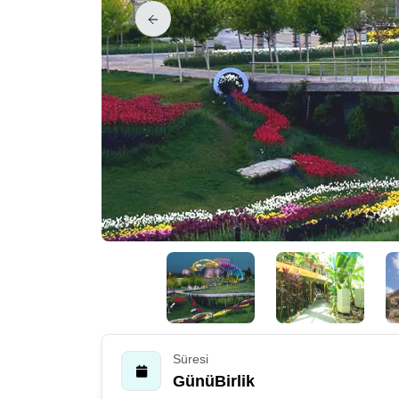
Süresi
GünüBirlik