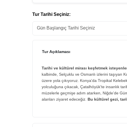
Tur Tarihi Seçiniz:
Tur Açıklaması
Tarihi ve kültürel mirası keşfetmek isteyenl
kalbinde, Selçuklu ve Osmanlı izlerini taşıyan K
üzere yola çıkıyoruz. Konya'da Tropikal Kelebek
yolculuğuna çıkacak, Çatalhöyük'te insanlık tari
müzelerle geçmişe adım atarken, Niğde’de Gümü
alanları ziyaret edeceğiz.
Bu kültürel gezi, tar