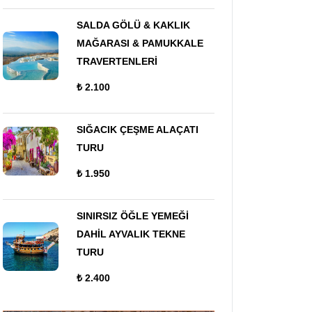
SALDA GÖLÜ & KAKLIK
MAĞARASI & PAMUKKALE
TRAVERTENLERİ
₺ 2.100
SIĞACIK ÇEŞME ALAÇATI
TURU
₺ 1.950
SINIRSIZ ÖĞLE YEMEĞİ
DAHİL AYVALIK TEKNE
TURU
₺ 2.400