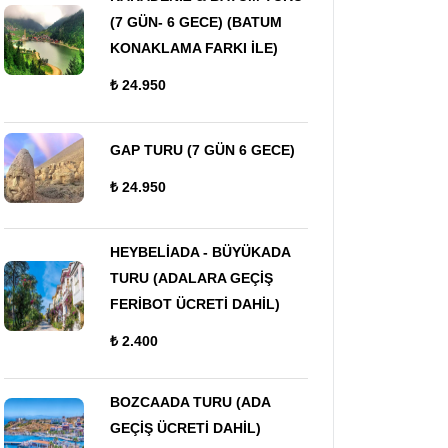
(7 GÜN- 6 GECE) (BATUM
KONAKLAMA FARKI İLE)
₺ 24.950
GAP TURU (7 GÜN 6 GECE)
₺ 24.950
HEYBELİADA - BÜYÜKADA
TURU (ADALARA GEÇİŞ
FERİBOT ÜCRETİ DAHİL)
₺ 2.400
BOZCAADA TURU (ADA
GEÇİŞ ÜCRETİ DAHİL)