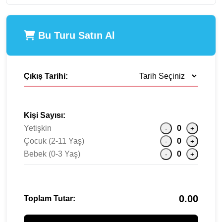
Bu Turu Satın Al
Çıkış Tarihi:
Kişi Sayısı:
Yetişkin
0
-
+
Çocuk (2-11 Yaş)
0
-
+
Bebek (0-3 Yaş)
0
-
+
0.00
Toplam Tutar: