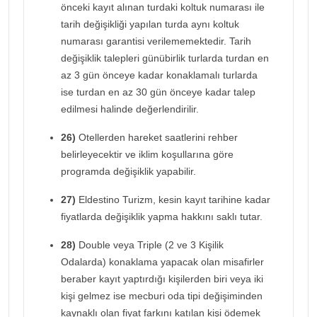
önceki kayıt alınan turdaki koltuk numarası ile
tarih değişikliği yapılan turda aynı koltuk
numarası garantisi verilememektedir. Tarih
değişiklik talepleri günübirlik turlarda turdan en
az 3 gün önceye kadar konaklamalı turlarda
ise turdan en az 30 gün önceye kadar talep
edilmesi halinde değerlendirilir.
26)
Otellerden hareket saatlerini rehber
belirleyecektir ve iklim koşullarına göre
programda değişiklik yapabilir.
27)
Eldestino Turizm, kesin kayıt tarihine kadar
fiyatlarda değişiklik yapma hakkını saklı tutar.
28)
Double veya Triple (2 ve 3 Kişilik
Odalarda) konaklama yapacak olan misafirler
beraber kayıt yaptırdığı kişilerden biri veya iki
kişi gelmez ise mecburi oda tipi değişiminden
kaynaklı olan fiyat farkını katılan kişi ödemek