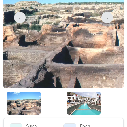
Süresi
Fiyatı