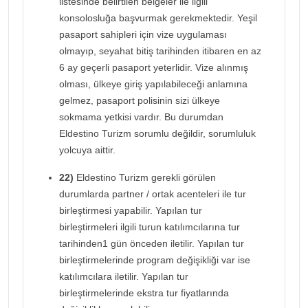
listesinde belirtilen belgeler ile ilgili
konsolosluğa başvurmak gerekmektedir. Yeşil
pasaport sahipleri için vize uygulaması
olmayıp, seyahat bitiş tarihinden itibaren en az
6 ay geçerli pasaport yeterlidir. Vize alınmış
olması, ülkeye giriş yapılabileceği anlamına
gelmez, pasaport polisinin sizi ülkeye
sokmama yetkisi vardır. Bu durumdan
Eldestino Turizm sorumlu değildir, sorumluluk
yolcuya aittir.
22)
Eldestino Turizm gerekli görülen
durumlarda partner / ortak acenteleri ile tur
birleştirmesi yapabilir. Yapılan tur
birleştirmeleri ilgili turun katılımcılarına tur
tarihinden1 gün önceden iletilir. Yapılan tur
birleştirmelerinde program değişikliği var ise
katılımcılara iletilir. Yapılan tur
birleştirmelerinde ekstra tur fiyatlarında