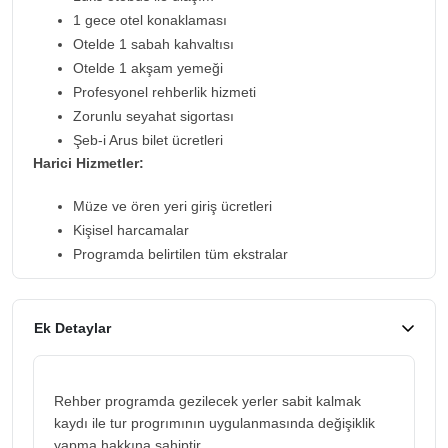
1 gece otel konaklaması
Otelde 1 sabah kahvaltısı
Otelde 1 akşam yemeği
Profesyonel rehberlik hizmeti
Zorunlu seyahat sigortası
Şeb-i Arus bilet ücretleri
Harici Hizmetler:
Müze ve ören yeri giriş ücretleri
Kişisel harcamalar
Programda belirtilen tüm ekstralar
Ek Detaylar
Rehber programda gezilecek yerler sabit kalmak
kaydı ile tur progrımının uygulanmasında değişiklik
yapma hakkına sahiptir