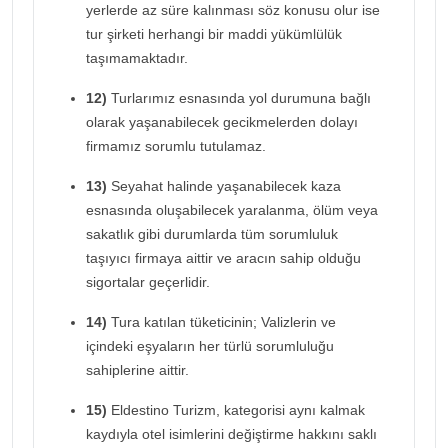
yerlerde az süre kalınması söz konusu olur ise
tur şirketi herhangi bir maddi yükümlülük
taşımamaktadır.
12)
Turlarımız esnasında yol durumuna bağlı
olarak yaşanabilecek gecikmelerden dolayı
firmamız sorumlu tutulamaz.
13)
Seyahat halinde yaşanabilecek kaza
esnasında oluşabilecek yaralanma, ölüm veya
sakatlık gibi durumlarda tüm sorumluluk
taşıyıcı firmaya aittir ve aracın sahip olduğu
sigortalar geçerlidir.
14)
Tura katılan tüketicinin; Valizlerin ve
içindeki eşyaların her türlü sorumluluğu
sahiplerine aittir.
15)
Eldestino Turizm, kategorisi aynı kalmak
kaydıyla otel isimlerini değiştirme hakkını saklı