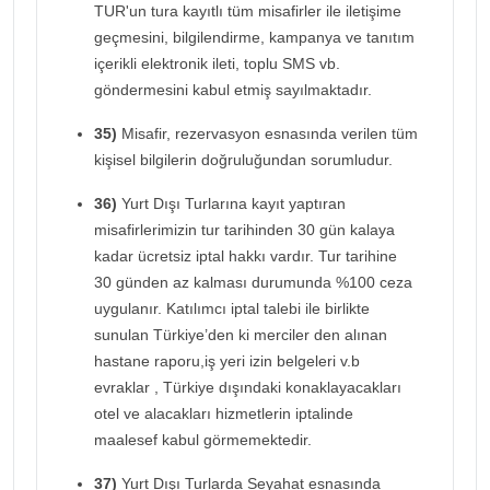
TUR'un tura kayıtlı tüm misafirler ile iletişime
geçmesini, bilgilendirme, kampanya ve tanıtım
içerikli elektronik ileti, toplu SMS vb.
göndermesini kabul etmiş sayılmaktadır.
35)
Misafir, rezervasyon esnasında verilen tüm
kişisel bilgilerin doğruluğundan sorumludur.
36)
Yurt Dışı Turlarına kayıt yaptıran
misafirlerimizin tur tarihinden 30 gün kalaya
kadar ücretsiz iptal hakkı vardır. Tur tarihine
30 günden az kalması durumunda %100 ceza
uygulanır. Katılımcı iptal talebi ile birlikte
sunulan Türkiye’den ki merciler den alınan
hastane raporu,iş yeri izin belgeleri v.b
evraklar , Türkiye dışındaki konaklayacakları
otel ve alacakları hizmetlerin iptalinde
maalesef kabul görmemektedir.
37)
Yurt Dışı Turlarda Seyahat esnasında