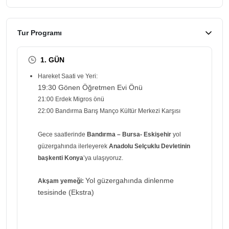
Tur Programı
1. GÜN
Hareket Saati ve Yeri:
19:30 Gönen Öğretmen Evi Önü
21:00 Erdek Migros önü
22:00 Bandırma Barış Manço Kültür Merkezi Karşısı
Gece saatlerinde
Bandırma – Bursa- Eskişehir
yol
güzergahında ilerleyerek
Anadolu Selçuklu Devletinin
başkenti Konya
’ya ulaşıyoruz.
Yol güzergahında dinlenme
Akşam yemeği:
tesisinde (Ekstra)