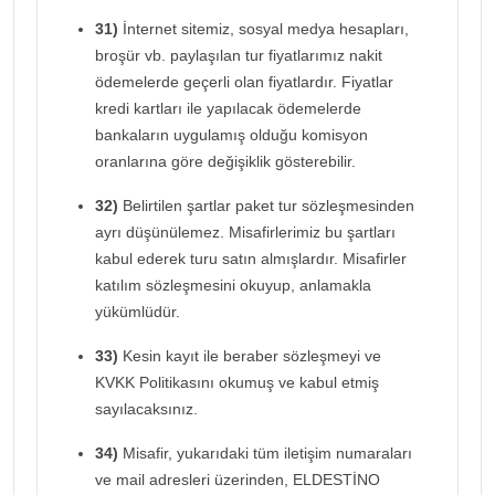
31)
İnternet sitemiz, sosyal medya hesapları,
broşür vb. paylaşılan tur fiyatlarımız nakit
ödemelerde geçerli olan fiyatlardır. Fiyatlar
kredi kartları ile yapılacak ödemelerde
bankaların uygulamış olduğu komisyon
oranlarına göre değişiklik gösterebilir.
32)
Belirtilen şartlar paket tur sözleşmesinden
ayrı düşünülemez. Misafirlerimiz bu şartları
kabul ederek turu satın almışlardır. Misafirler
katılım sözleşmesini okuyup, anlamakla
yükümlüdür.
33)
Kesin kayıt ile beraber sözleşmeyi ve
KVKK Politikasını okumuş ve kabul etmiş
sayılacaksınız.
34)
Misafir, yukarıdaki tüm iletişim numaraları
ve mail adresleri üzerinden, ELDESTİNO