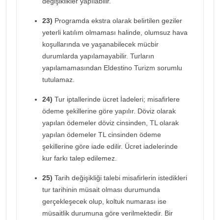
değişiklikler yapılabilir.
23)
Programda ekstra olarak belirtilen geziler
yeterli katılım olmaması halinde, olumsuz hava
koşullarında ve yaşanabilecek mücbir
durumlarda yapılamayabilir. Turların
yapılamamasından Eldestino Turizm sorumlu
tutulamaz.
24)
Tur iptallerinde ücret İadeleri; misafirlere
ödeme şekillerine göre yapılır. Döviz olarak
yapılan ödemeler döviz cinsinden, TL olarak
yapılan ödemeler TL cinsinden ödeme
şekillerine göre iade edilir. Ücret iadelerinde
kur farkı talep edilemez.
25)
Tarih değişikliği talebi misafirlerin istedikleri
tur tarihinin müsait olması durumunda
gerçekleşecek olup, koltuk numarası ise
müsaitlik durumuna göre verilmektedir. Bir