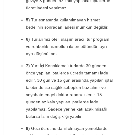
geziye 3 günden az kala yapılacak iptallerde
ücret iadesi yapılmaz.
5)
Tur esnasında kullanılmayan hizmet
bedelinin sonradan iadesi mümkün değildir.
6)
Turlarımız otel, ulaşım aracı, tur programı
ve rehberlik hizmetleri ile bir bütündür, ayrı
ayrı düşünülmez.
7)
Yurt İçi Konaklamalı turlarda 30 günden
önce yapılan iptallerde ücretin tamamı iade
edilir. 30 gün ve 15 gün arasında yapılan iptal
talebinde ise sağlık sebepleri baz alınır ve
seyahate engel doktor raporu istenir. 15
günden az kala yapılan iptallerde iade
yapılamaz. Sadece yerine katılacak misafir
bulursa İsim değişikliği yapılır.
8)
Gezi ücretine dahil olmayan yemeklerde