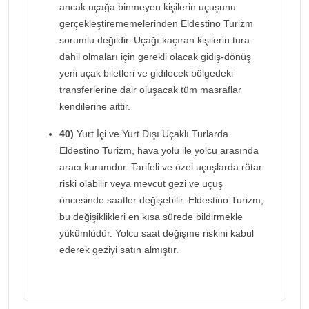
ancak uçağa binmeyen kişilerin uçuşunu
gerçekleştirememelerinden Eldestino Turizm
sorumlu değildir. Uçağı kaçıran kişilerin tura
dahil olmaları için gerekli olacak gidiş-dönüş
yeni uçak biletleri ve gidilecek bölgedeki
transferlerine dair oluşacak tüm masraflar
kendilerine aittir.
40)
Yurt İçi ve Yurt Dışı Uçaklı Turlarda
Eldestino Turizm, hava yolu ile yolcu arasında
aracı kurumdur. Tarifeli ve özel uçuşlarda rötar
riski olabilir veya mevcut gezi ve uçuş
öncesinde saatler değişebilir. Eldestino Turizm,
bu değişiklikleri en kısa sürede bildirmekle
yükümlüdür. Yolcu saat değişme riskini kabul
ederek geziyi satın almıştır.