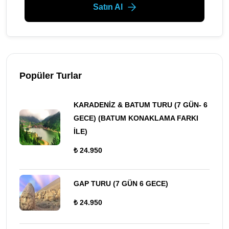
Satın Al
Popüler Turlar
KARADENİZ & BATUM TURU (7 GÜN- 6
GECE) (BATUM KONAKLAMA FARKI
İLE)
₺ 24.950
GAP TURU (7 GÜN 6 GECE)
₺ 24.950