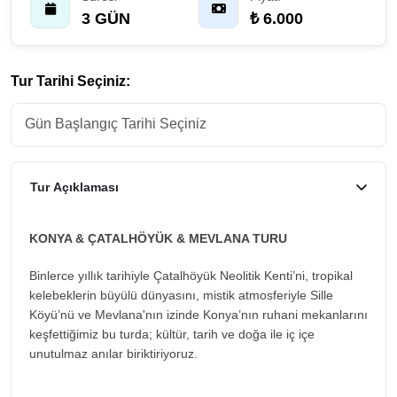
3 GÜN
₺ 6.000
Tur Tarihi Seçiniz:
Tur Açıklaması
KONYA & ÇATALHÖYÜK & MEVLANA TURU
Binlerce yıllık tarihiyle Çatalhöyük Neolitik Kenti’ni, tropikal
kelebeklerin büyülü dünyasını, mistik atmosferiyle Sille
Köyü’nü ve Mevlana'nın izinde Konya’nın ruhani mekanlarını
keşfettiğimiz bu turda; kültür, tarih ve doğa ile iç içe
unutulmaz anılar biriktiriyoruz.