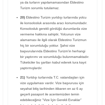
ya da turların yapılamamasından Eldestino
Turizm sorumlu tutulamaz.
20)
Eldestino Turizm yurtdışı turlarında yolcu
ile konsolosluk arasında aracı konumundadır.
Konsolosluk gerekli gördüğü durumlarda vize
vermeme hakkına sahiptir, Yolcunun vize
alamaması ile ilgili olarak Eldestino Turizmun
hiç bir sorumluluğu yoktur. Şahsi vize
başvurularında Eldestino Turizm'in herhangi
bir yaptırımı ve sorumluluğu bulunmamaktadır.
Tüketiciler bu şartları kabul ederek tura kayıt
yaptırmışlardır.
21)
Yurtdışı turlarında T.C. vatandaşları için
vize uygulaması vardır. Vize başvurusu için
seyahat bitiş tarihinden itibaren en az 6 ay
geçerli pasaport ile acentemizden temin
edebileceğiniz “Vize İçin Gerekli Evraklar”