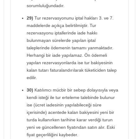
sorumluluğundadır.
29)
Tur rezervasyonunu iptal hakları 3. ve 7.
maddelerde açıkça belirtilmiştir. Tur
rezervasyonu iptallerinde iade hakkı
bulunmayan sürelerde yapılan iptal
taleplerinde ödemenin tamamı yanmaktadır.
Herhangi bir iade yapılamaz. Ön ödemeli
yapılan rezervasyonlarda ise tur bakiyesinin
kalan tutarı faturalandırılarak tüketiciden talep
edilir.
30)
Katılımcı mücbir bir sebep dolayısıyla veya
kendi isteği ile tur erteleme talebinde bulunur
ise (ücret iadesinin yapılabileceği süre
içerisinde) acentede kalan bakiyesini yeni bir
turda kullanırken tarihine karar verdiği turun
yeni ve güncellenen fiyatından satın alır. Eski
fiyat geçerliliğini kaybeder.