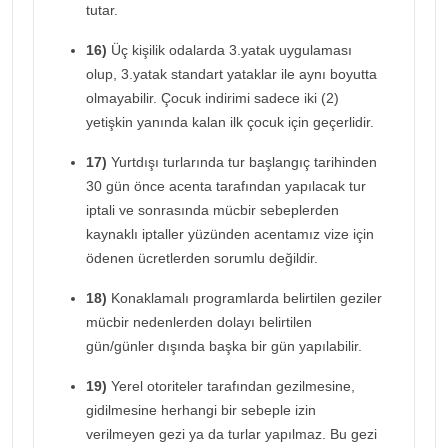
tutar.
16)
Üç kişilik odalarda 3.yatak uygulaması
olup, 3.yatak standart yataklar ile aynı boyutta
olmayabilir. Çocuk indirimi sadece iki (2)
yetişkin yanında kalan ilk çocuk için geçerlidir.
17)
Yurtdışı turlarında tur başlangıç tarihinden
30 gün önce acenta tarafından yapılacak tur
iptali ve sonrasında mücbir sebeplerden
kaynaklı iptaller yüzünden acentamız vize için
ödenen ücretlerden sorumlu değildir.
18)
Konaklamalı programlarda belirtilen geziler
mücbir nedenlerden dolayı belirtilen
gün/günler dışında başka bir gün yapılabilir.
19)
Yerel otoriteler tarafından gezilmesine,
gidilmesine herhangi bir sebeple izin
verilmeyen gezi ya da turlar yapılmaz. Bu gezi